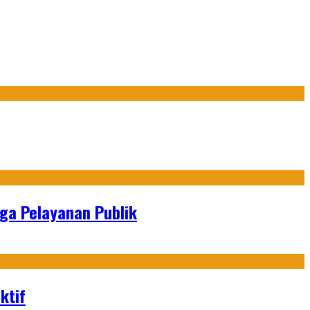
gga Pelayanan Publik
ktif