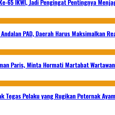
e-65 IKWI, Jadi Pengingat Pentingnya Menja
 Andalan PAD, Daerah Harus Maksimalkan Rea
man Paris, Minta Hormati Martabat Wartawa
k Tegas Pelaku yang Rugikan Peternak Ayam