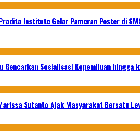
Pradita Institute Gelar Pameran Poster di SM
u Gencarkan Sosialisasi Kepemiluan hingga 
 Marissa Sutanto Ajak Masyarakat Bersatu L