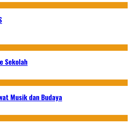
S
ke Sekolah
ewat Musik dan Budaya