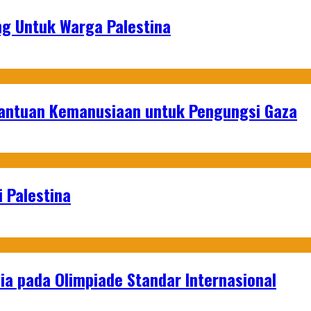
g Untuk Warga Palestina
Bantuan Kemanusiaan untuk Pengungsi Gaza
 Palestina
a pada Olimpiade Standar Internasional