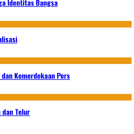
ga Identitas Bangsa
lisasi
n dan Kemerdekaan Pers
 dan Telur