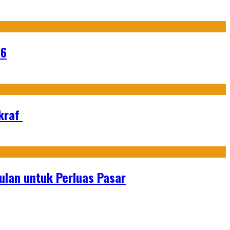
26
Ekraf
lan untuk Perluas Pasar