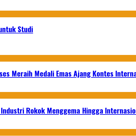
untuk Studi
es Meraih Medali Emas Ajang Kontes Interna
t Industri Rokok Menggema Hingga Internasio