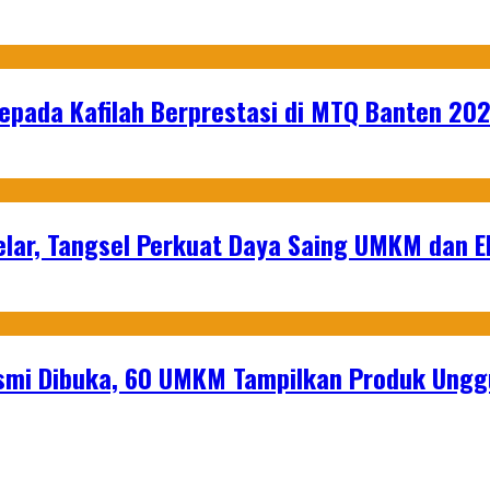
epada Kafilah Berprestasi di MTQ Banten 20
lar, Tangsel Perkuat Daya Saing UMKM dan 
mi Dibuka, 60 UMKM Tampilkan Produk Unggu