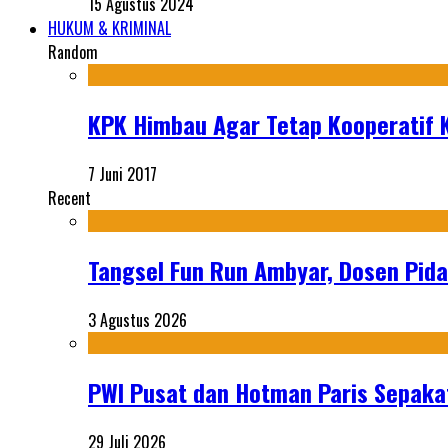
15 Agustus 2024
HUKUM & KRIMINAL
Random
KPK Himbau Agar Tetap Kooperatif K
7 Juni 2017
Recent
Tangsel Fun Run Ambyar, Dosen Pida
3 Agustus 2026
PWI Pusat dan Hotman Paris Sepakat
29 Juli 2026