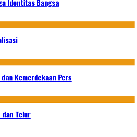
ga Identitas Bangsa
lisasi
n dan Kemerdekaan Pers
 dan Telur