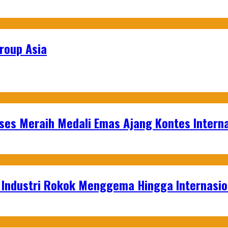
roup Asia
es Meraih Medali Emas Ajang Kontes Interna
t Industri Rokok Menggema Hingga Internasio