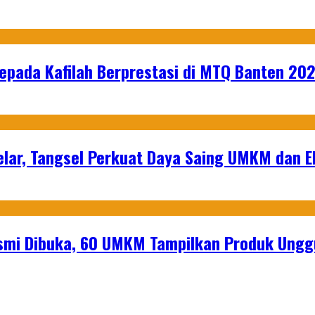
epada Kafilah Berprestasi di MTQ Banten 20
lar, Tangsel Perkuat Daya Saing UMKM dan 
mi Dibuka, 60 UMKM Tampilkan Produk Unggu