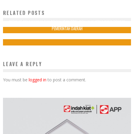
RELATED POSTS
ASMETI DUKUNG TARGET SKK MIGAS DALAM PRODUKSI NASIONAL
PERKUAT PENGAWASAN DAN PENYALURAN BBM, BPH JALIN KERJA SAMA DENGAN
31 Mei 2023
PEMERINTAH DAERAH
1 Maret 2024
LEAVE A REPLY
You must be
logged in
to post a comment.