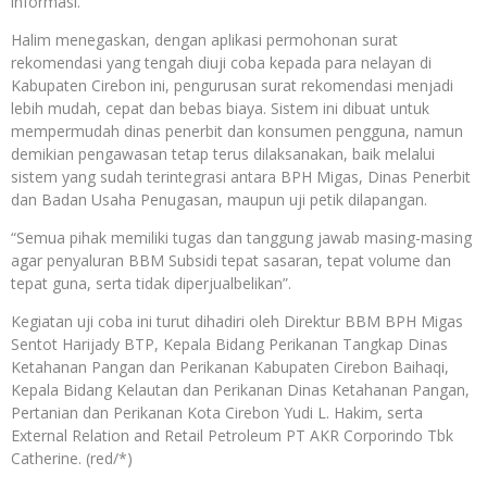
informasi.
Halim menegaskan, dengan aplikasi permohonan surat
rekomendasi yang tengah diuji coba kepada para nelayan di
Kabupaten Cirebon ini, pengurusan surat rekomendasi menjadi
lebih mudah, cepat dan bebas biaya. Sistem ini dibuat untuk
mempermudah dinas penerbit dan konsumen pengguna, namun
demikian pengawasan tetap terus dilaksanakan, baik melalui
sistem yang sudah terintegrasi antara BPH Migas, Dinas Penerbit
dan Badan Usaha Penugasan, maupun uji petik dilapangan.
“Semua pihak memiliki tugas dan tanggung jawab masing-masing
agar penyaluran BBM Subsidi tepat sasaran, tepat volume dan
tepat guna, serta tidak diperjualbelikan”.
Kegiatan uji coba ini turut dihadiri oleh Direktur BBM BPH Migas
Sentot Harijady BTP, Kepala Bidang Perikanan Tangkap Dinas
Ketahanan Pangan dan Perikanan Kabupaten Cirebon Baihaqi,
Kepala Bidang Kelautan dan Perikanan Dinas Ketahanan Pangan,
Pertanian dan Perikanan Kota Cirebon Yudi L. Hakim, serta
External Relation and Retail Petroleum PT AKR Corporindo Tbk
Catherine. (red/*)