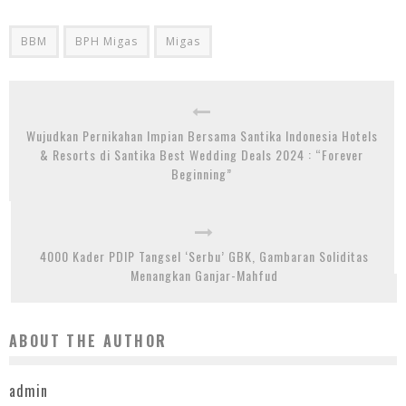
BBM
BPH Migas
Migas
Wujudkan Pernikahan Impian Bersama Santika Indonesia Hotels
& Resorts di Santika Best Wedding Deals 2024 : “Forever
Beginning”
4000 Kader PDIP Tangsel ‘Serbu’ GBK, Gambaran Soliditas
Menangkan Ganjar-Mahfud
ABOUT THE AUTHOR
admin