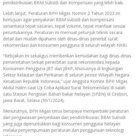
pendistribusian BBM Subsidi dan Kompensasi yang lebih baik.
Lebih lanjut, Peraturan BPH Migas Nomor 2 Tahun 2023 ini
bertujuan agar penyaluran BBM subsidi dan kompensasi
senantiasa tepat sasaran, tepat volume, tepat manfaat sesuai
peruntukannya. Peraturan ini memuat petunjuk teknis secara
detail dan mudah dipahami oleh dinas-dinas penerbit surat
rekomendasi dan konsumen pengguna di seluruh wilayah NKRI.
“Kebijakan ini sekaligus memberikan kemudahan bagi dinas-dinas
pemerintahan terkait penerbitan surat rekomendasi kepada
Konsumen Pengguna JBT dan JBKP, khususnya di lingkungan
Sektor Kelautan dan Perikanan di seluruh pesisir Wilayah Negara
Kesatuan Republik Indonesia,” ujar Anggota Komite BPH Migas
Abdul Halim saat Uji Coba Aplikasi Surat Rekomendasi di salah
satu Stasiun Pengisian Bahan bakar Nelayan (SPBN) di Cirebon,
Jawa Barat, Selasa (30/1/2024).
Menurutnya, BPH Migas terus berupaya memperbaiki peraturan
dan pengawasan penyediaan dan pendistribusian BBM Subsidi
yang juga diperuntukkan bagi konsumen pengguna Nelayan
melalui penyempurnaan peraturan dan penggunaan teknologi