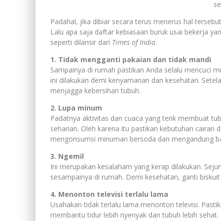
se
Padahal, jika dibiar secara terus menerus hal terse
Lalu apa saja daftar kebiasaan buruk usai bekerja 
seperti dilansir dari
Times of India
.
1. Tidak mengganti pakaian dan tidak mandi
Sampainya di rumah pastikan Anda selalu mencuci mu
ini dilakukan demi kenyamanan dan kesehatan. Setelah
menjagga kebersihan tubuh.
2. Lupa minum
Padatnya aktivitas dan cuaca yang terik membuat tub
seharian. Oleh karena itu pastikan kebutuhan cairan
mengonsumsi minuman bersoda dan mengandung ban
3. Ngemil
Ini merupakan kesalaham yang kerap dilakukan. Sej
sesampainya di rumah. Demi kesehatan, ganti biskui
4. Menonton televisi terlalu lama
Usahakan tidak terlalu lama menonton televisi. Pasti
membantu tidur lebih nyenyak dan tubuh lebih sehat.