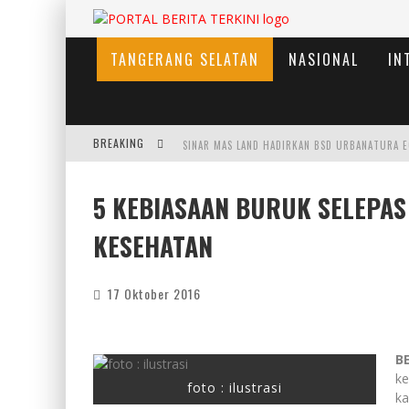
TANGERANG SELATAN
NASIONAL
IN
BREAKING
5 KEBIASAAN BURUK SELEPAS
KESEHATAN
17 Oktober 2016
B
ke
foto : ilustrasi
ka