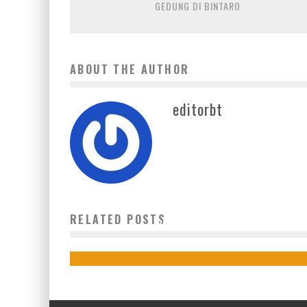
GEDUNG DI BINTARO
ABOUT THE AUTHOR
editorbt
GIANT FAUNATIC DRAWING COMPETITION GALI
RELATED POSTS
IMAJINASI ANAK
22 November 2017