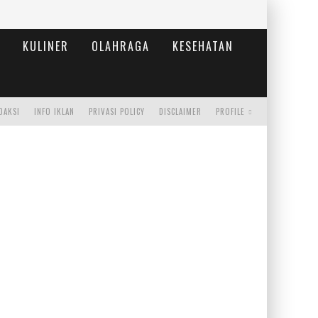
KULINER
OLAHRAGA
KESEHATAN
DAKSI
INFO IKLAN
PRIVASI POLICY
DISCLAIMER
PROFILE