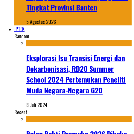
Tingkat Provinsi Banten
5 Agustus 2026
IPTEK
Random
Eksplorasi Isu Transisi Energi dan
Dekarbonisasi, RD20 Summer
School 2024 Pertemukan Peneliti
Muda Negara-Negara G20
8 Juli 2024
Recent
Bulan Bakti Pramuka 2026 Dibuka,