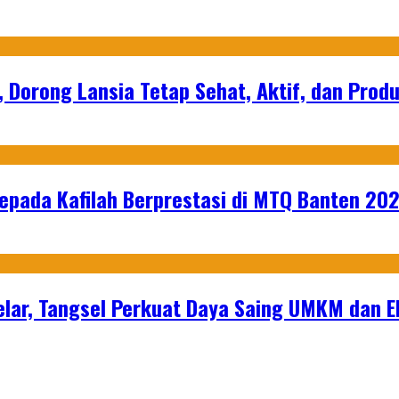
, Dorong Lansia Tetap Sehat, Aktif, dan Produ
epada Kafilah Berprestasi di MTQ Banten 20
lar, Tangsel Perkuat Daya Saing UMKM dan 