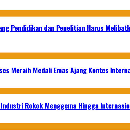
ang Pendidikan dan Penelitian Harus Melibat
es Meraih Medali Emas Ajang Kontes Interna
t Industri Rokok Menggema Hingga Internasio