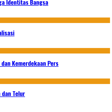
ga Identitas Bangsa
lisasi
n dan Kemerdekaan Pers
 dan Telur