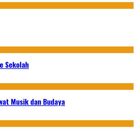
ke Sekolah
ewat Musik dan Budaya