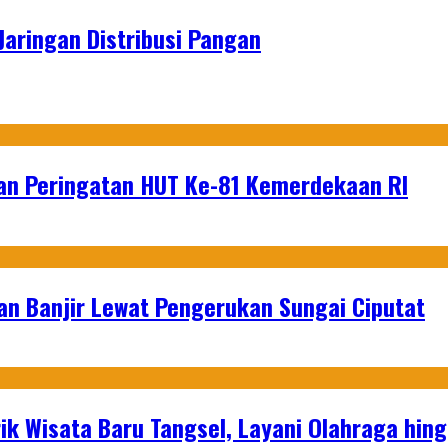
aringan Distribusi Pangan
an Peringatan HUT Ke-81 Kemerdekaan RI
an Banjir Lewat Pengerukan Sungai Ciputat
ik Wisata Baru Tangsel, Layani Olahraga hin