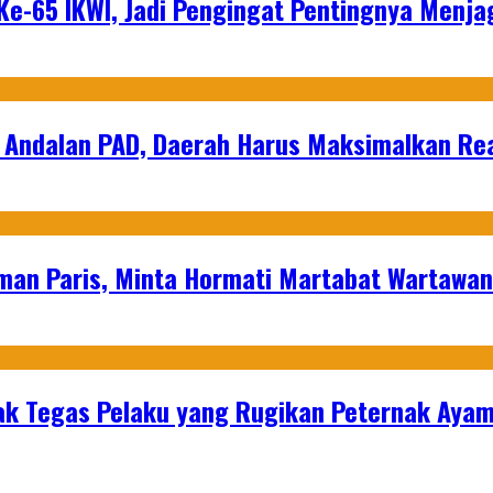
e-65 IKWI, Jadi Pengingat Pentingnya Menja
 Andalan PAD, Daerah Harus Maksimalkan Rea
man Paris, Minta Hormati Martabat Wartawa
k Tegas Pelaku yang Rugikan Peternak Ayam