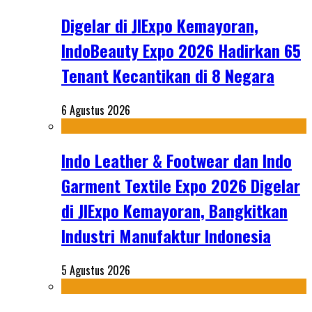
Digelar di JIExpo Kemayoran,
IndoBeauty Expo 2026 Hadirkan 65
Tenant Kecantikan di 8 Negara
6 Agustus 2026
Indo Leather & Footwear dan Indo
Garment Textile Expo 2026 Digelar
di JIExpo Kemayoran, Bangkitkan
Industri Manufaktur Indonesia
5 Agustus 2026