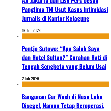
AJI Jakarta dan LBH Pers Desak
Panglima TNI Usut Kasus Intimidasi
Jurnalis di Kantor Kejagung
16 Juli 2026
Pontjo Sutowo: “Apa Salah Saya
dan Hotel Sultan?” Curahan Hati di
Tengah Sengketa yang Belum Usai
2 Juli 2026
Bangunan Car Wash di Nusa Loka
Disegel, Namun Tetap Beroperasi,