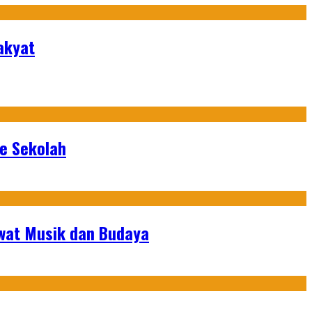
akyat
ke Sekolah
ewat Musik dan Budaya