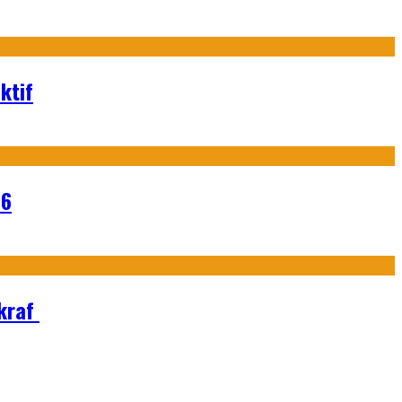
ktif
26
Ekraf