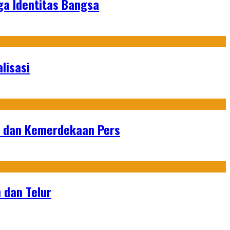
ga Identitas Bangsa
lisasi
n dan Kemerdekaan Pers
 dan Telur