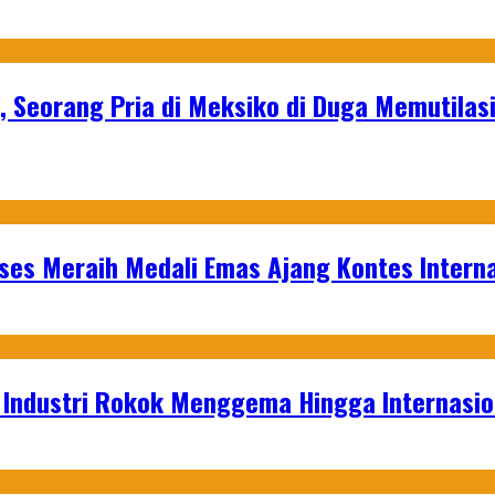
, Seorang Pria di Meksiko di Duga Memutilas
es Meraih Medali Emas Ajang Kontes Interna
t Industri Rokok Menggema Hingga Internasio