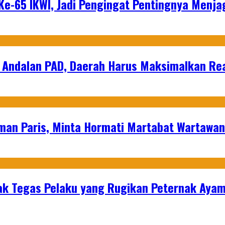
e-65 IKWI, Jadi Pengingat Pentingnya Menja
 Andalan PAD, Daerah Harus Maksimalkan Rea
man Paris, Minta Hormati Martabat Wartawa
k Tegas Pelaku yang Rugikan Peternak Ayam