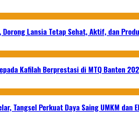
, Dorong Lansia Tetap Sehat, Aktif, dan Produ
epada Kafilah Berprestasi di MTQ Banten 20
lar, Tangsel Perkuat Daya Saing UMKM dan 