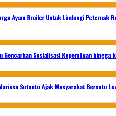
arga Ayam Broiler Untuk Lindungi Peternak R
u Gencarkan Sosialisasi Kepemiluan hingga 
 Marissa Sutanto Ajak Masyarakat Bersatu L