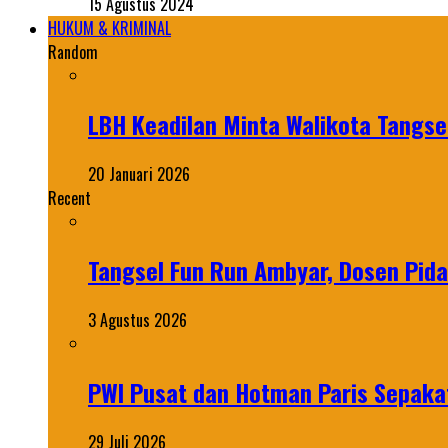
15 Agustus 2024
HUKUM & KRIMINAL
Random
LBH Keadilan Minta Walikota Tangse
20 Januari 2026
Recent
Tangsel Fun Run Ambyar, Dosen Pida
3 Agustus 2026
PWI Pusat dan Hotman Paris Sepakat
29 Juli 2026