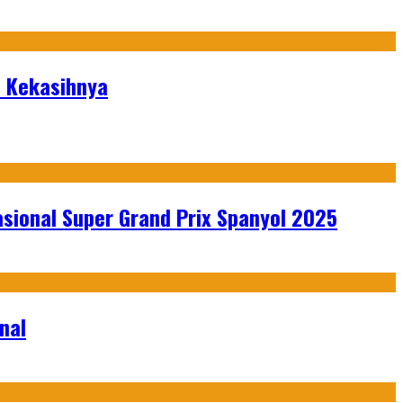
i Kekasihnya
sional Super Grand Prix Spanyol 2025
nal