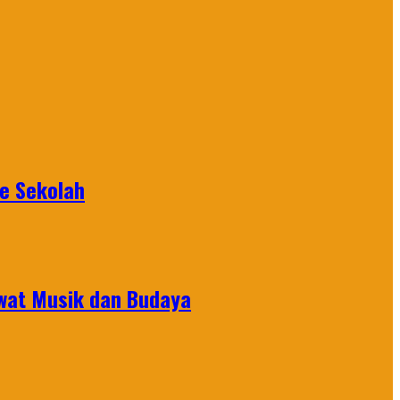
ke Sekolah
ewat Musik dan Budaya