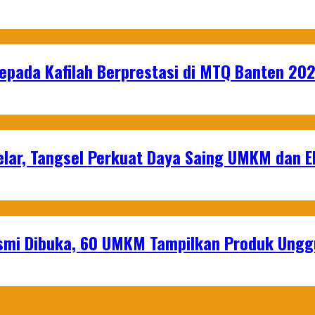
epada Kafilah Berprestasi di MTQ Banten 20
lar, Tangsel Perkuat Daya Saing UMKM dan 
mi Dibuka, 60 UMKM Tampilkan Produk Unggu