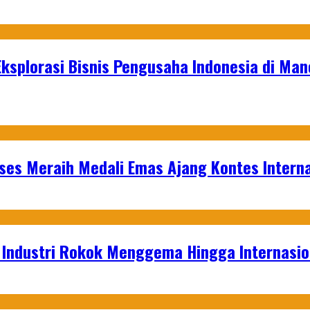
Eksplorasi Bisnis Pengusaha Indonesia di Ma
es Meraih Medali Emas Ajang Kontes Interna
t Industri Rokok Menggema Hingga Internasio