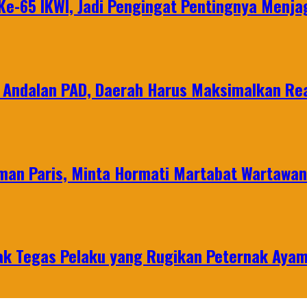
e-65 IKWI, Jadi Pengingat Pentingnya Menja
 Andalan PAD, Daerah Harus Maksimalkan Rea
man Paris, Minta Hormati Martabat Wartawa
k Tegas Pelaku yang Rugikan Peternak Ayam