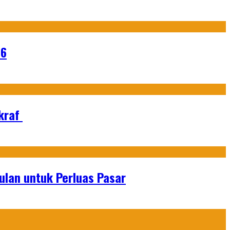
26
Ekraf
lan untuk Perluas Pasar