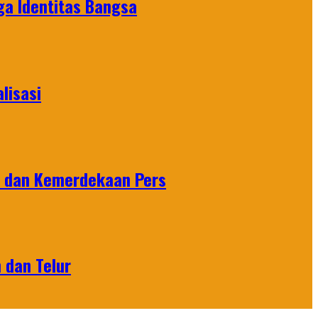
ga Identitas Bangsa
lisasi
n dan Kemerdekaan Pers
 dan Telur