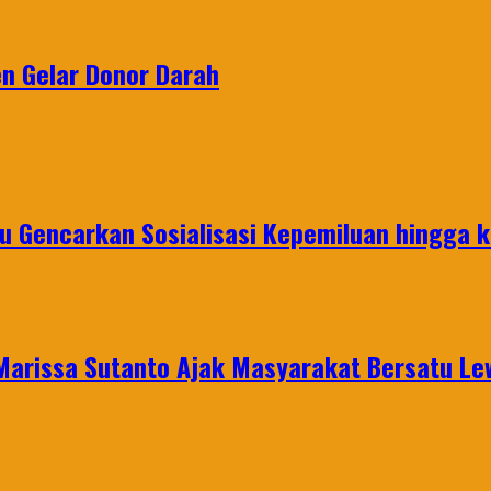
en Gelar Donor Darah
u Gencarkan Sosialisasi Kepemiluan hingga 
 Marissa Sutanto Ajak Masyarakat Bersatu L