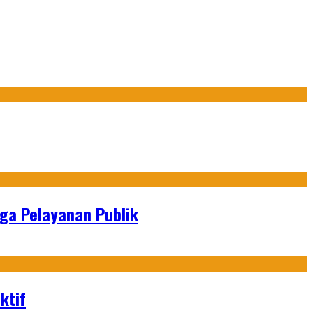
gga Pelayanan Publik
ktif