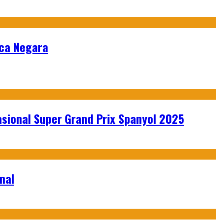
nca Negara
sional Super Grand Prix Spanyol 2025
nal