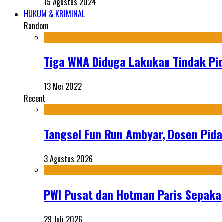
15 Agustus 2024
HUKUM & KRIMINAL
Random
Tiga WNA Diduga Lakukan Tindak Pi
13 Mei 2022
Recent
Tangsel Fun Run Ambyar, Dosen Pida
3 Agustus 2026
PWI Pusat dan Hotman Paris Sepakat
29 Juli 2026