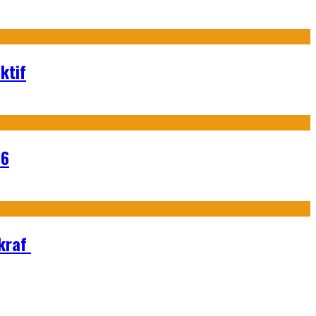
ktif
26
Ekraf