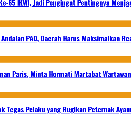
e-65 IKWI, Jadi Pengingat Pentingnya Menja
 Andalan PAD, Daerah Harus Maksimalkan Rea
man Paris, Minta Hormati Martabat Wartawa
k Tegas Pelaku yang Rugikan Peternak Ayam