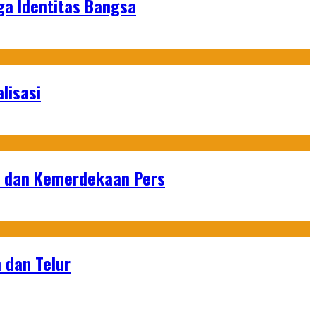
ga Identitas Bangsa
lisasi
n dan Kemerdekaan Pers
 dan Telur