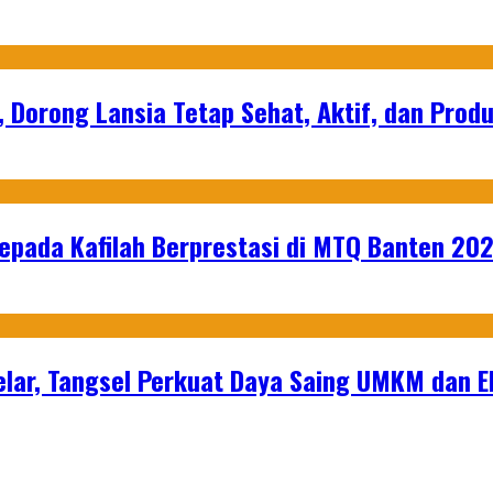
, Dorong Lansia Tetap Sehat, Aktif, dan Produ
epada Kafilah Berprestasi di MTQ Banten 20
lar, Tangsel Perkuat Daya Saing UMKM dan 