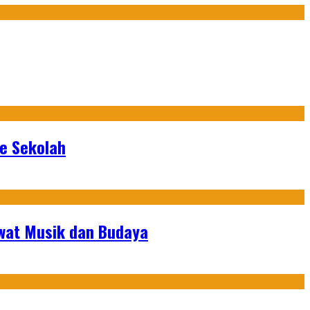
ke Sekolah
ewat Musik dan Budaya