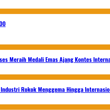
000
es Meraih Medali Emas Ajang Kontes Interna
t Industri Rokok Menggema Hingga Internasio