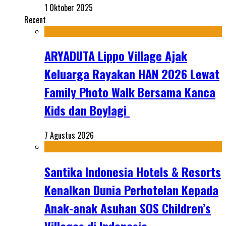
1 Oktober 2025
Recent
ARYADUTA Lippo Village Ajak
Keluarga Rayakan HAN 2026 Lewat
Family Photo Walk Bersama Kanca
Kids dan Boylagi
7 Agustus 2026
Santika Indonesia Hotels & Resorts
Kenalkan Dunia Perhotelan Kepada
Anak-anak Asuhan SOS Children’s