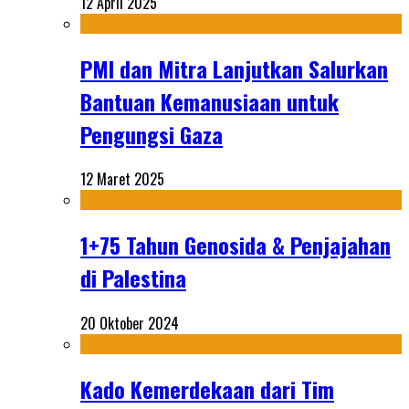
12 April 2025
PMI dan Mitra Lanjutkan Salurkan
Bantuan Kemanusiaan untuk
Pengungsi Gaza
12 Maret 2025
1+75 Tahun Genosida & Penjajahan
di Palestina
20 Oktober 2024
Kado Kemerdekaan dari Tim