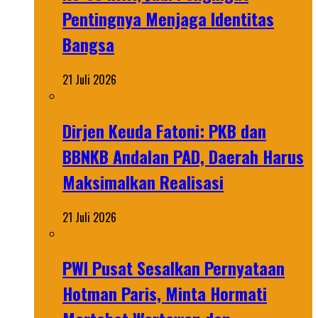
Pentingnya Menjaga Identitas
Bangsa
21 Juli 2026
Dirjen Keuda Fatoni: PKB dan
BBNKB Andalan PAD, Daerah Harus
Maksimalkan Realisasi
21 Juli 2026
PWI Pusat Sesalkan Pernyataan
Hotman Paris, Minta Hormati