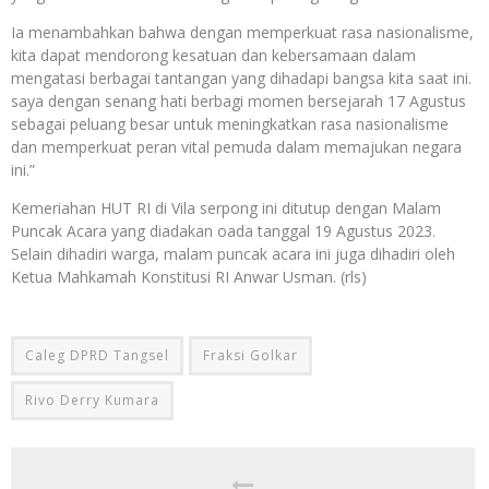
Ia menambahkan bahwa dengan memperkuat rasa nasionalisme,
kita dapat mendorong kesatuan dan kebersamaan dalam
mengatasi berbagai tantangan yang dihadapi bangsa kita saat ini.
saya dengan senang hati berbagi momen bersejarah 17 Agustus
sebagai peluang besar untuk meningkatkan rasa nasionalisme
dan memperkuat peran vital pemuda dalam memajukan negara
ini.”
Kemeriahan HUT RI di Vila serpong ini ditutup dengan Malam
Puncak Acara yang diadakan oada tanggal 19 Agustus 2023.
Selain dihadiri warga, malam puncak acara ini juga dihadiri oleh
Ketua Mahkamah Konstitusi RI Anwar Usman. (rls)
Caleg DPRD Tangsel
Fraksi Golkar
Rivo Derry Kumara