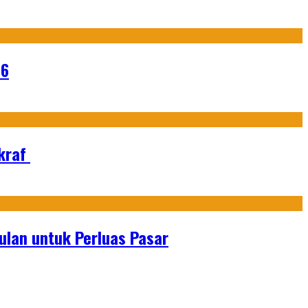
26
Ekraf
lan untuk Perluas Pasar