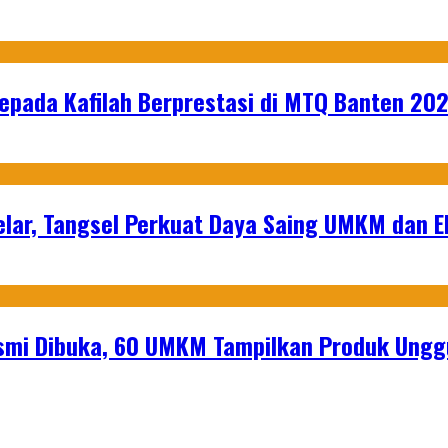
epada Kafilah Berprestasi di MTQ Banten 20
lar, Tangsel Perkuat Daya Saing UMKM dan 
mi Dibuka, 60 UMKM Tampilkan Produk Unggu