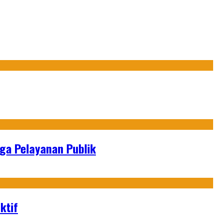
gga Pelayanan Publik
ktif