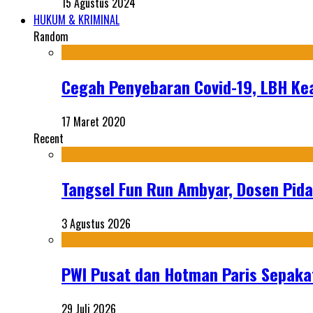
15 Agustus 2024
HUKUM & KRIMINAL
Random
Cegah Penyebaran Covid-19, LBH Ke
17 Maret 2020
Recent
Tangsel Fun Run Ambyar, Dosen Pida
3 Agustus 2026
PWI Pusat dan Hotman Paris Sepakat
29 Juli 2026