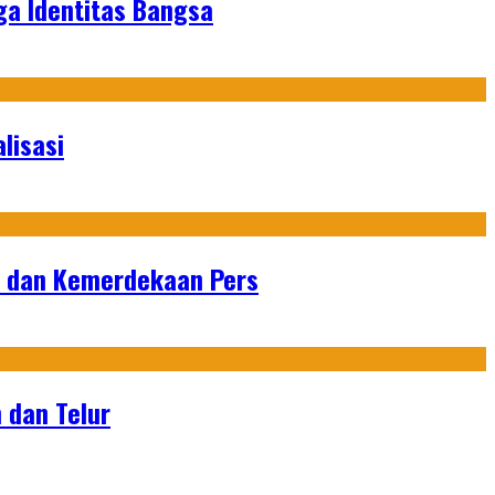
ga Identitas Bangsa
lisasi
n dan Kemerdekaan Pers
 dan Telur