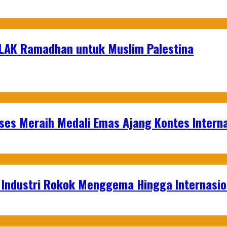
OLAK Ramadhan untuk Muslim Palestina
es Meraih Medali Emas Ajang Kontes Interna
t Industri Rokok Menggema Hingga Internasio