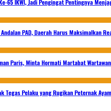
e-65 IKWI, Jadi Pengingat Pentingnya Menja
 Andalan PAD, Daerah Harus Maksimalkan Rea
man Paris, Minta Hormati Martabat Wartawa
k Tegas Pelaku yang Rugikan Peternak Ayam