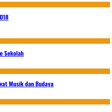
2018
ke Sekolah
ewat Musik dan Budaya