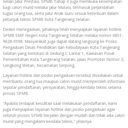
Selain Jalur Prestasi, SPMB Tahap II juga membuka kesempatan
bagi calon murid melalui Jalur Mutasi, termasuk perpindahan
tugas orang tua, serta Jalur Anak Guru sesuai ketentuan dalam
petunjuk teknis SPMB Kota Tangerang Selatan.
Deden menegaskan, pihaknya telah menyiapkan layanan hotline
SPMB SMP Negeri Kota Tangerang Selatan melalui nomor 0851-
9628-0598. Masyarakat juga dapat datang langsung ke Posko
Pengaduan Dinas Pendidikan dan Kebudayaan Kota Tangerang
Selatan yang berlokasi di Gedung C Lantai 1, Kawasan Pusat
Pemerintahan Kota Tangerang Selatan, Jalan Promoter Nomor 3,
Lengkong Wetan, Kecamatan Serpong.
Layanan hotline dan posko pengaduan tersebut disediakan untuk
membantu orang tua maupun calon murid memperoleh informasi
seputar pendaftaran, persyaratan, hingga kendala teknis selama
proses SPMB.
“Apabila terdapat kesulitan saat melakukan pendaftaran, kami
juga menyiapkan layanan hotline dan posko pengaduan agar
seluruh proses SPMB berjalan dengan mudah dan tidak ada calon
murid yang mengalami kendala teknis,” jelasnya.