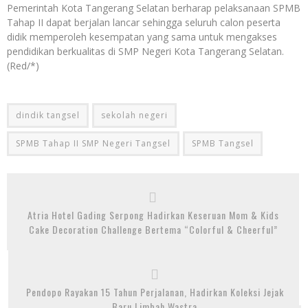
Pemerintah Kota Tangerang Selatan berharap pelaksanaan SPMB
Tahap II dapat berjalan lancar sehingga seluruh calon peserta
didik memperoleh kesempatan yang sama untuk mengakses
pendidikan berkualitas di SMP Negeri Kota Tangerang Selatan.
(Red/*)
dindik tangsel
sekolah negeri
SPMB Tahap II SMP Negeri Tangsel
SPMB Tangsel
Atria Hotel Gading Serpong Hadirkan Keseruan Mom & Kids
Cake Decoration Challenge Bertema “Colorful & Cheerful”
Pendopo Rayakan 15 Tahun Perjalanan, Hadirkan Koleksi Jejak
Baru Limbah Wastra