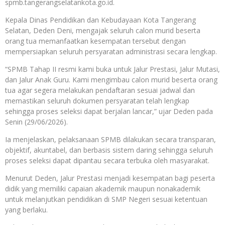
spmb.tangerangselatankota.go.id.
Kepala Dinas Pendidikan dan Kebudayaan Kota Tangerang
Selatan, Deden Deni, mengajak seluruh calon murid beserta
orang tua memanfaatkan kesempatan tersebut dengan
mempersiapkan seluruh persyaratan administrasi secara lengkap.
“SPMB Tahap II resmi kami buka untuk Jalur Prestasi, Jalur Mutasi,
dan Jalur Anak Guru. Kami mengimbau calon murid beserta orang
tua agar segera melakukan pendaftaran sesuai jadwal dan
memastikan seluruh dokumen persyaratan telah lengkap
sehingga proses seleksi dapat berjalan lancar,” ujar Deden pada
Senin (29/06/2026).
Ia menjelaskan, pelaksanaan SPMB dilakukan secara transparan,
objektif, akuntabel, dan berbasis sistem daring sehingga seluruh
proses seleksi dapat dipantau secara terbuka oleh masyarakat.
Menurut Deden, Jalur Prestasi menjadi kesempatan bagi peserta
didik yang memiliki capaian akademik maupun nonakademik
untuk melanjutkan pendidikan di SMP Negeri sesuai ketentuan
yang berlaku.