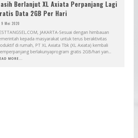
asih Berlanjut XL Axiata Perpanjang Lagi
ratis Data 2GB Per Hari
9 Mei 2020
ESTTANGSEL.COM, JAKARTA-Sesuai dengan himbauan
emerintah kepada masyarakat untuk terus beraktivitas
oduktif di rumah, PT XL Axiata Tbk (XL Axiata) kembali
emperpanjang berlakunyaprogram gratis 2GB/hari yan
...
EAD MORE...