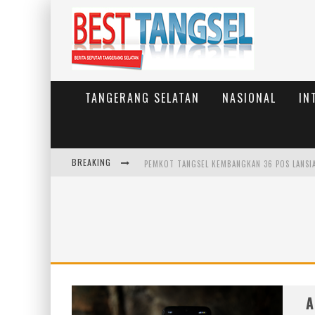
TANGERANG SELATAN
NASIONAL
IN
BREAKING
PEMKOT TANGSEL MATANGKAN PERSIAPAN PER
A