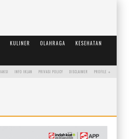
KULINER
OLAHRAGA
KESEHATAN
DAKSI
INFO IKLAN
PRIVASI POLICY
DISCLAIMER
PROFILE