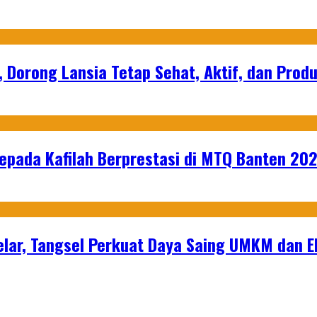
, Dorong Lansia Tetap Sehat, Aktif, dan Produ
epada Kafilah Berprestasi di MTQ Banten 20
lar, Tangsel Perkuat Daya Saing UMKM dan 