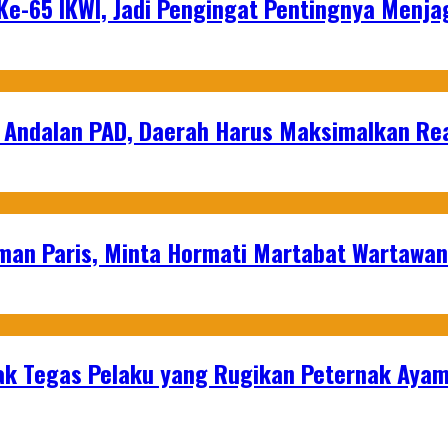
e-65 IKWI, Jadi Pengingat Pentingnya Menja
 Andalan PAD, Daerah Harus Maksimalkan Rea
man Paris, Minta Hormati Martabat Wartawa
k Tegas Pelaku yang Rugikan Peternak Ayam