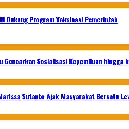
MN Dukung Program Vaksinasi Pemerintah
u Gencarkan Sosialisasi Kepemiluan hingga 
 Marissa Sutanto Ajak Masyarakat Bersatu L