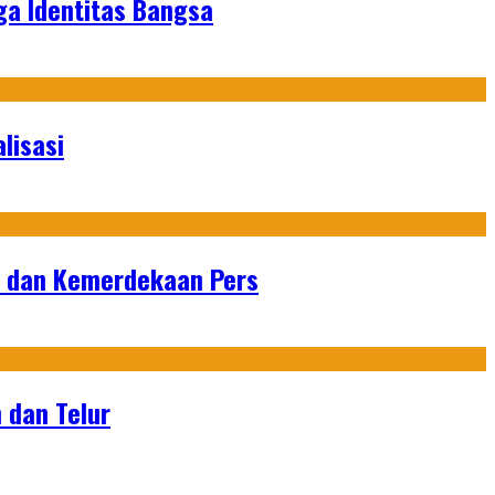
ga Identitas Bangsa
lisasi
n dan Kemerdekaan Pers
 dan Telur