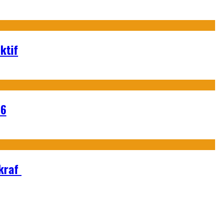
ktif
26
Ekraf