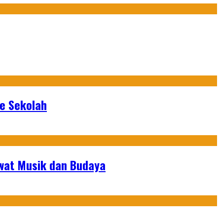
ke Sekolah
ewat Musik dan Budaya