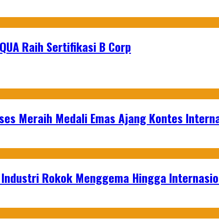
UA Raih Sertifikasi B Corp
es Meraih Medali Emas Ajang Kontes Interna
t Industri Rokok Menggema Hingga Internasio