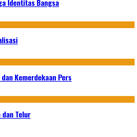
ga Identitas Bangsa
lisasi
n dan Kemerdekaan Pers
 dan Telur