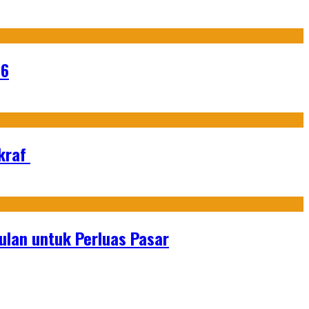
26
Ekraf
lan untuk Perluas Pasar