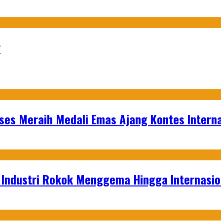
r
es Meraih Medali Emas Ajang Kontes Interna
t Industri Rokok Menggema Hingga Internasio