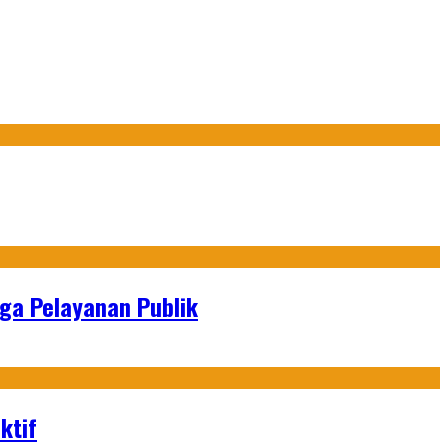
gga Pelayanan Publik
ktif