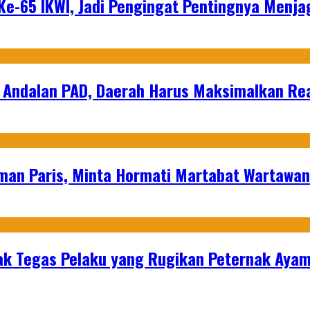
e-65 IKWI, Jadi Pengingat Pentingnya Menja
 Andalan PAD, Daerah Harus Maksimalkan Rea
man Paris, Minta Hormati Martabat Wartawa
k Tegas Pelaku yang Rugikan Peternak Ayam