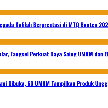
epada Kafilah Berprestasi di MTQ Banten 20
lar, Tangsel Perkuat Daya Saing UMKM dan 
mi Dibuka, 60 UMKM Tampilkan Produk Unggu