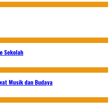
ke Sekolah
ewat Musik dan Budaya