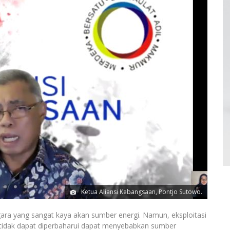
Ketua Aliansi Kebangsaan, Pontjo Sutowo.
a yang sangat kaya akan sumber energi. Namun, eksploitasi
 tidak dapat diperbaharui dapat menyebabkan sumber