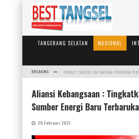
TANGERANG SELATAN
NASIONAL
IN
BREAKING
PEMKOT TANGSEL MATANGKAN PERSIAPAN PER
Aliansi Kebangsaan : Tingkat
Sumber Energi Baru Terbaruk
20 Februari 2021