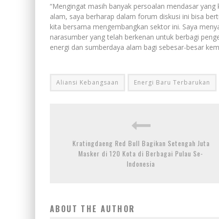
“Mengingat masih banyak persoalan mendasar yang k
alam, saya berharap dalam forum diskusi ini bisa be
kita bersama mengembangkan sektor ini. Saya meny
narasumber yang telah berkenan untuk berbagi pe
energi dan sumberdaya alam bagi sebesar-besar kema
Aliansi Kebangsaan
Energi Baru Terbarukan
Kratingdaeng Red Bull Bagikan Setengah Juta
Masker di 120 Kota di Berbagai Pulau Se-
Indonesia
ABOUT THE AUTHOR