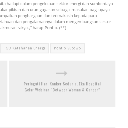
ita hadapi dalam pengelolaan sektor energi dan sumberdaya
rtukar pikiran dan urun gagasan sebagai masukan bagi upaya
ampaikan penghargaan dan terimakasih kepada para
ngetahuan dan pengalamannya dalam mengembangkan sektor
kmuran rakyat,” harap Pontjo. (**)
FGD Ketahanan Energi
Pontjo Sutowo
Peringati Hari Kanker Sedunia, Eka Hospital
Gelar Webinar “Between Woman & Cancer”