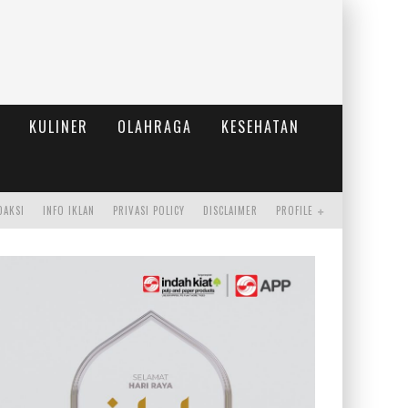
KULINER
OLAHRAGA
KESEHATAN
DAKSI
INFO IKLAN
PRIVASI POLICY
DISCLAIMER
PROFILE