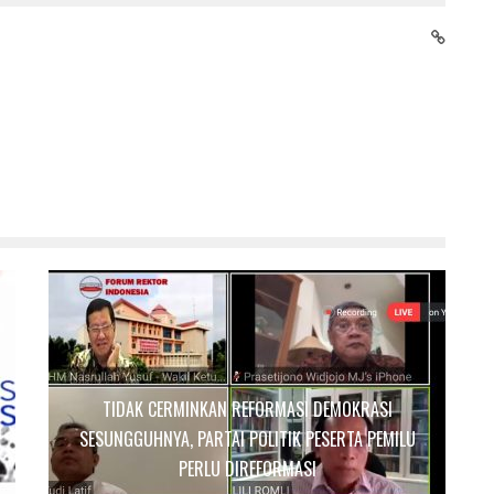
TIDAK CERMINKAN REFORMASI DEMOKRASI
SESUNGGUHNYA, PARTAI POLITIK PESERTA PEMILU
PERLU DIREFORMASI