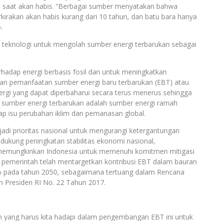
u saat akan habis. “Berbagai sumber menyatakan bahwa
kirakan akan habis kurang dari 10 tahun, dan batu bara hanya
.
 teknologi untuk mengolah sumber energi terbarukan sebagai
hadap energi berbasis fosil dan untuk meningkatkan
ngan pemanfaatan sumber energi baru terbarukan (EBT) atau
ergi yang dapat diperbaharui secara terus menerus sehingga
tu, sumber energi terbarukan adalah sumber energi ramah
ap isu perubahan iklim dan pemanasan global.
i prioritas nasional untuk mengurangi ketergantungan
dukung peningkatan stabilitas ekonomi nasional,
 memungkinkan Indonesia untuk memenuhi komitmen mitigasi
, pemerintah telah mentargetkan kontribusi EBT dalam bauran
% pada tahun 2050, sebagaimana tertuang dalam Rencana
 Presiden RI No. 22 Tahun 2017.
 yang harus kita hadapi dalam pengembangan EBT ini untuk