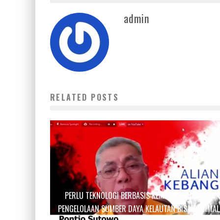
admin
RELATED POSTS
PERLU TEKNOLOGI BERBASIS KEMARITIMAN AGAR
PENGELOLAAN SUMBER DAYA KELAUTAN BISA OPTIMAL