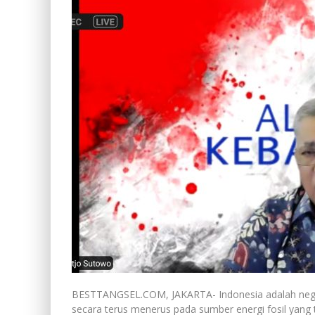
BESTTANGSEL.COM, JAKARTA- Indonesia adalah negar
secara terus menerus pada sumber energi fosil yang