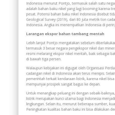
Indonesia menurut Pontjo, termasuk salah satu nega
adalah bahan baku nikel yang lagi booming karena tre
pesat. Potensi bahan baku nikel Indonesia disebut t
Geological Survey (2019), dari 80 juta metrik ton cad
Indonesia. Angka ini menempatkan Indonesia di peringk
Larangan ekspor bahan tambang mentah
Lebih lanjut Pontjo mengatakan sebelum diberlakuk
termasuk 3 besar negara pengekspor nikel dan miner
resmi melarang ekspor nikel mentah, baik sebagai batu
di bawah tiga persen.
Walaupun kebijakan ini digugat oleh Organisasi Perda
cadangan nikel di Indonesia akan terus menipis. Selai
pemerintah terkait kendaraan listrik, karena nikel bis
mempunyai prospek sangat bagus ke depan.
Untuk menangkap peluang ini dengan sebaik-baiknya,
listrik merupakan kunci utama bagi Indonesia menjadi
lingkungan. Selain itu, menurut beberapa sumber, kua
Peningkatan kualitas bahan baku ini bisa dilakukan 