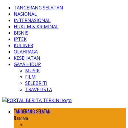
TANGERANG SELATAN
NASIONAL
INTERNASIONAL
HUKUM & KRIMINAL
BISNIS
IPTEK
KULINER
OLAHRAGA
KESEHATAN
GAYA HIDUP
MUSIK
FILM
SELEBRITI
TRAVELISTA
TANGERANG SELATAN
Random