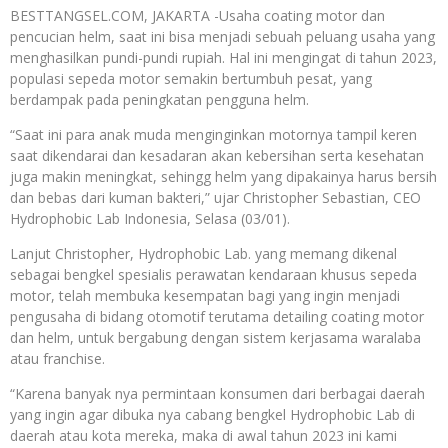
BESTTANGSEL.COM, JAKARTA -Usaha coating motor dan
pencucian helm, saat ini bisa menjadi sebuah peluang usaha yang
menghasilkan pundi-pundi rupiah. Hal ini mengingat di tahun 2023,
populasi sepeda motor semakin bertumbuh pesat, yang
berdampak pada peningkatan pengguna helm.
“Saat ini para anak muda menginginkan motornya tampil keren
saat dikendarai dan kesadaran akan kebersihan serta kesehatan
juga makin meningkat, sehingg helm yang dipakainya harus bersih
dan bebas dari kuman bakteri,” ujar Christopher Sebastian, CEO
Hydrophobic Lab Indonesia, Selasa (03/01).
Lanjut Christopher, Hydrophobic Lab. yang memang dikenal
sebagai bengkel spesialis perawatan kendaraan khusus sepeda
motor, telah membuka kesempatan bagi yang ingin menjadi
pengusaha di bidang otomotif terutama detailing coating motor
dan helm, untuk bergabung dengan sistem kerjasama waralaba
atau franchise.
“Karena banyak nya permintaan konsumen dari berbagai daerah
yang ingin agar dibuka nya cabang bengkel Hydrophobic Lab di
daerah atau kota mereka, maka di awal tahun 2023 ini kami