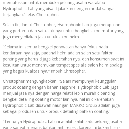
memutuskan untuk membuka peluang usaha waralaba
Hydrophobic Lab yang bisa dijalankan dengan modal sangat
terjangkau,” jelas Christopher.
Selain itu, lanjut Christopher, Hydrophobic Lab juga merupakan
yang pertama dan satu-satunya untuk bengkel salon motor yang
juga menyediakan jasa untuk salon helm.
“Selama ini semua bengkel perawatan hanya fokus pada
kendaraan nya saja, padahal helm adalah salah satu faktor
penting yang harus dijaga kebersihan nya, dan konsumen saat ini
kesulitan untuk menemukan tempat spesialis salon helm apalagi
yang bagus kualitas nya,” imbuh Christopher.
Christopher mengungkapkan, “Selain mempunyai keunggulan
produk coating dengan bahan sapphire, Hydrophobic Lab juga
menjual jasa nya dengan harga relatif lebih murah dibanding
bengkel detailing coating motor lain nya, hal ini dikarenakan
Hydrophobic Lab dibawah naungan MAKKO Group adalah juga
sebagai produsen untuk produk detailing bahkan coating.”
“Tentunya Hydrophobic Lab ini adalah salah satu peluang usaha
yang sangat menarik bahkan anti resesi, karena ini bukan bisnis