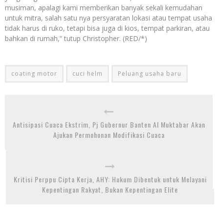
musiman, apalagi kami memberikan banyak sekali kemudahan
untuk mitra, salah satu nya persyaratan lokasi atau tempat usaha
tidak harus di ruko, tetapi bisa juga di kios, tempat parkiran, atau
bahkan di rumah,” tutup Christopher. (RED/*)
coating motor
cuci helm
Peluang usaha baru
Antisipasi Cuaca Ekstrim, Pj Gubernur Banten Al Muktabar Akan
Ajukan Permohonan Modifikasi Cuaca
Kritisi Perppu Cipta Kerja, AHY: Hukum Dibentuk untuk Melayani
Kepentingan Rakyat, Bukan Kepentingan Elite