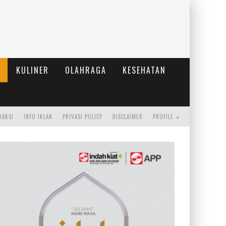
KULINER
OLAHRAGA
KESEHATAN
DAKSI
INFO IKLAN
PRIVASI POLICY
DISCLAIMER
PROFILE