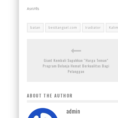
Asri/rlls
batan
besttangsel.com
Iradiator
Kali
Giant Kembali Suguhkan “Harga Teman”
Program Belanja Hemat Berkualitas Bagi
Pelanggan
ABOUT THE AUTHOR
admin