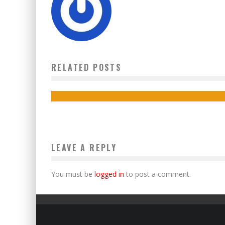
RUMAH ANGGOTA DPR RI DIDUGA DITEMBAK ORANG
RELATED POSTS
TIDAK DIKENAL
4 Mei 2017
LEAVE A REPLY
You must be
logged in
to post a comment.