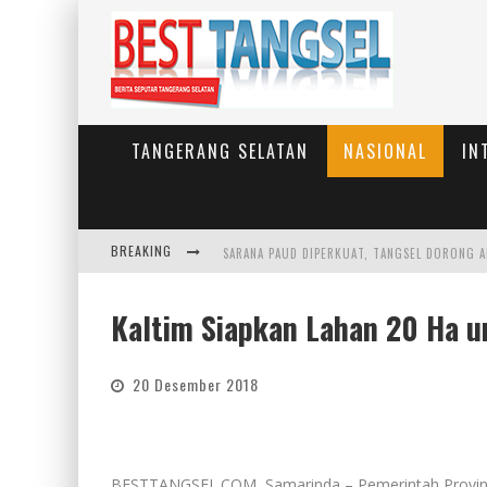
TANGERANG SELATAN
NASIONAL
IN
BREAKING
Kaltim Siapkan Lahan 20 Ha u
20 Desember 2018
BESTTANGSEL.COM, Samarinda – Pemerintah Provinsi