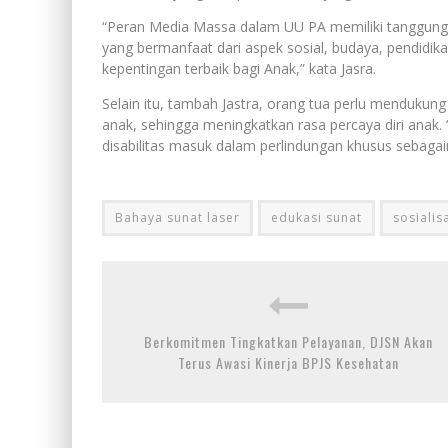
“Peran Media Massa dalam UU PA memiliki tanggungj
yang bermanfaat dari aspek sosial, budaya, pendid
kepentingan terbaik bagi Anak,” kata Jasra.
Selain itu, tambah Jastra, orang tua perlu mendukung
anak, sehingga meningkatkan rasa percaya diri ana
disabilitas masuk dalam perlindungan khusus sebagai
Bahaya sunat laser
edukasi sunat
sosialis
Berkomitmen Tingkatkan Pelayanan, DJSN Akan
Terus Awasi Kinerja BPJS Kesehatan