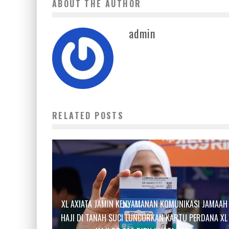
ABOUT THE AUTHOR
admin
RELATED POSTS
XL AXIATA JAMIN KENYAMANAN KOMUNIKASI JAMAAH
HAJI DI TANAH SUCI LUNCURKAN KARTU PERDANA XL