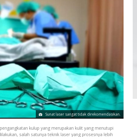
Sunat laser sangat tidak direkomendasikan.
engangkatan kulup yang merupakan kulit yang menutupi
 dilakukan, salah satunya teknik laser yang prosesnya lebih