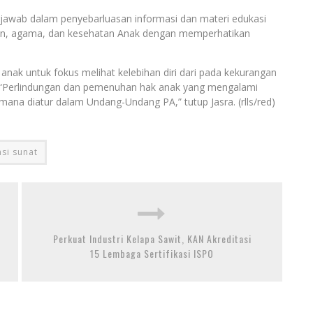
awab dalam penyebarluasan informasi dan materi edukasi
ikan, agama, dan kesehatan Anak dengan memperhatikan
 anak untuk fokus melihat kelebihan diri dari pada kekurangan
k. “Perlindungan dan pemenuhan hak anak yang mengalami
mana diatur dalam Undang-Undang PA,” tutup Jasra. (rlls/red)
asi sunat
Perkuat Industri Kelapa Sawit, KAN Akreditasi
15 Lembaga Sertifikasi ISPO