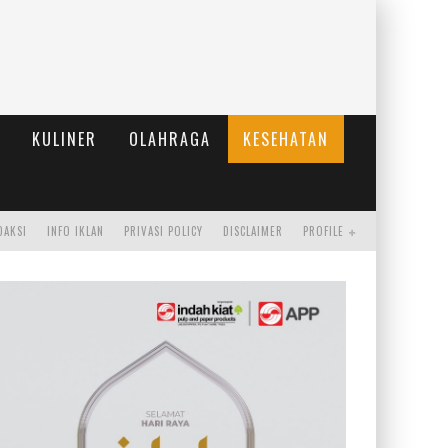
KULINER
OLAHRAGA
KESEHATAN
DAKSI
INFO IKLAN
PRIVASI POLICY
DISCLAIMER
PROFILE