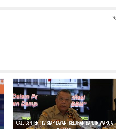
CALL CENTER 112 SIAP LAYANI KELUHAN BANJIR WARGA