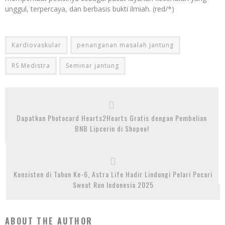
unggul, terpercaya, dan berbasis bukti ilmiah. (red/*)
Kardiovaskular
penanganan masalah jantung
RS Medistra
Seminar jantung
Dapatkan Photocard Hearts2Hearts Gratis dengan Pembelian
BNB Lipcerin di Shopee!
Konsisten di Tahun Ke-6, Astra Life Hadir Lindungi Pelari Pocari
Sweat Run Indonesia 2025
ABOUT THE AUTHOR