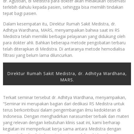
dr. Agustian, di Medistra para dokter akan melakukan observasi
terlebih dahulu kepada pasien, sehingga bisa memilih tindakan
tepat bagi pasien.
Dalam kesempatan itu, Direktur Rumah Sakit Medistra, dr.
Adhitya Wardhana, MARS, menyampaikan bahwa saat ini RS
Medistra telah memiliki berbagai pelayanan yang didukung oleh
para dokter ahli. Bahkan beberapa metode pengobatan terbaru
telah diterapkan di Medistra. Di antaranya metode hemodialisa
filtrasi yang belum lama diluncurkan.
Direktur Rumah Sakit Medistra, dr. Adhitya Wardhana,
MARS.
Terkait seminar tersebut dr. Adhitya Wardhana, menyampaikan,
“Seminar ini merupakan bagian dari dedikasi RS Medistra untuk
terus berkontribusi dalam pengembangan ilmu kedokteran di
Indonesia. Dengan menghadirkan narasumber terbaik dan materi
yang relevan dengan kebutuhan klinis saat ini, kami berharap
kegiatan ini memperkuat kerja sama antara Medistra dengan