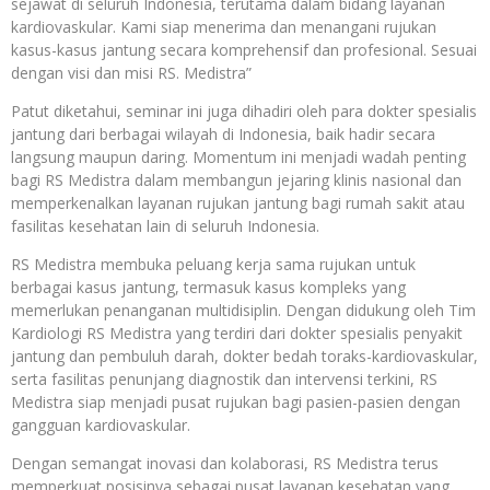
sejawat di seluruh Indonesia, terutama dalam bidang layanan
kardiovaskular. Kami siap menerima dan menangani rujukan
kasus-kasus jantung secara komprehensif dan profesional. Sesuai
dengan visi dan misi RS. Medistra”
Patut diketahui, seminar ini juga dihadiri oleh para dokter spesialis
jantung dari berbagai wilayah di Indonesia, baik hadir secara
langsung maupun daring. Momentum ini menjadi wadah penting
bagi RS Medistra dalam membangun jejaring klinis nasional dan
memperkenalkan layanan rujukan jantung bagi rumah sakit atau
fasilitas kesehatan lain di seluruh Indonesia.
RS Medistra membuka peluang kerja sama rujukan untuk
berbagai kasus jantung, termasuk kasus kompleks yang
memerlukan penanganan multidisiplin. Dengan didukung oleh Tim
Kardiologi RS Medistra yang terdiri dari dokter spesialis penyakit
jantung dan pembuluh darah, dokter bedah toraks-kardiovaskular,
serta fasilitas penunjang diagnostik dan intervensi terkini, RS
Medistra siap menjadi pusat rujukan bagi pasien-pasien dengan
gangguan kardiovaskular.
Dengan semangat inovasi dan kolaborasi, RS Medistra terus
memperkuat posisinya sebagai pusat layanan kesehatan yang