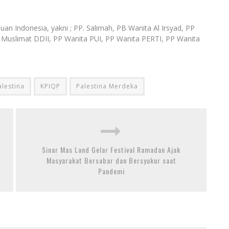
n Indonesia, yakni ; PP. Salimah, PB Wanita Al Irsyad, PP
 Muslimat DDII, PP Wanita PUI, PP Wanita PERTI, PP Wanita
lestina
KPIQP
Palestina Merdeka
Sinar Mas Land Gelar Festival Ramadan Ajak
Masyarakat Bersabar dan Bersyukur saat
Pandemi