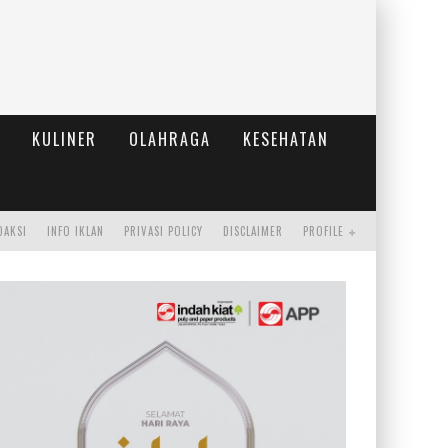
KULINER
OLAHRAGA
KESEHATAN
DAKSI
INFO IKLAN
PRIVASI POLICY
DISCLAIMER
PROFILE