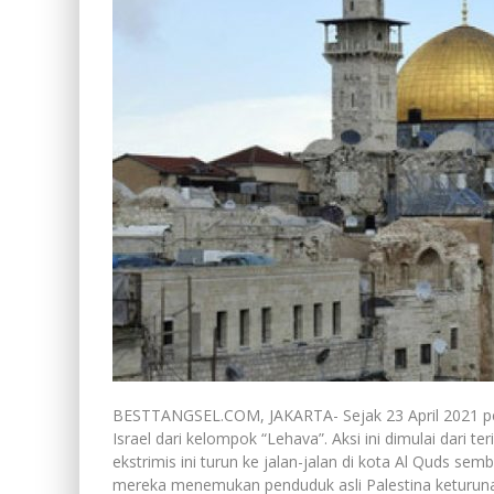
BESTTANGSEL.COM, JAKARTA- Sejak 23 April 2021 pen
Israel dari kelompok “Lehava”. Aksi ini dimulai dari t
ekstrimis ini turun ke jalan-jalan di kota Al Quds se
mereka menemukan penduduk asli Palestina keturun