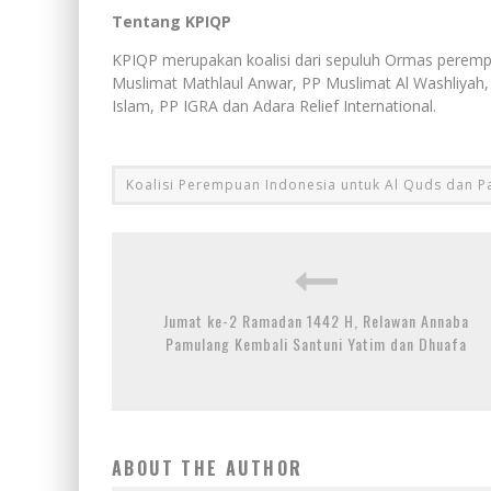
Tentang KPIQP
KPIQP merupakan koalisi dari sepuluh Ormas perempua
Muslimat Mathlaul Anwar, PP Muslimat Al Washliyah,
Islam, PP IGRA dan Adara Relief International.
Koalisi Perempuan Indonesia untuk Al Quds dan Pa
Jumat ke-2 Ramadan 1442 H, Relawan Annaba
Pamulang Kembali Santuni Yatim dan Dhuafa
ABOUT THE AUTHOR