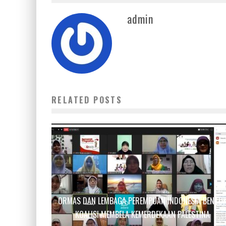
admin
RELATED POSTS
ORMAS DAN LEMBAGA PEREMPUAN INDONESIA BENTU
KOALISI MEMBELA KEMERDEKAAN PALESTINA