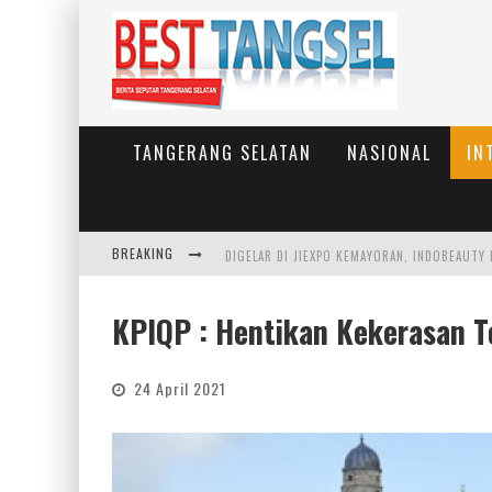
TANGERANG SELATAN
NASIONAL
IN
BREAKING
KPIQP : Hentikan Kekerasan T
24 April 2021