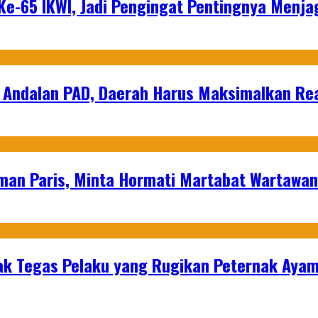
e-65 IKWI, Jadi Pengingat Pentingnya Menja
 Andalan PAD, Daerah Harus Maksimalkan Rea
man Paris, Minta Hormati Martabat Wartawa
k Tegas Pelaku yang Rugikan Peternak Ayam