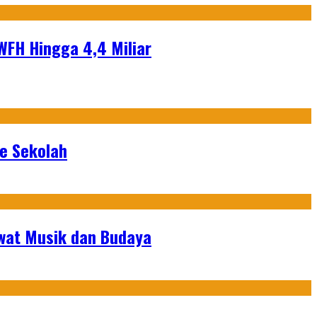
WFH Hingga 4,4 Miliar
ke Sekolah
ewat Musik dan Budaya