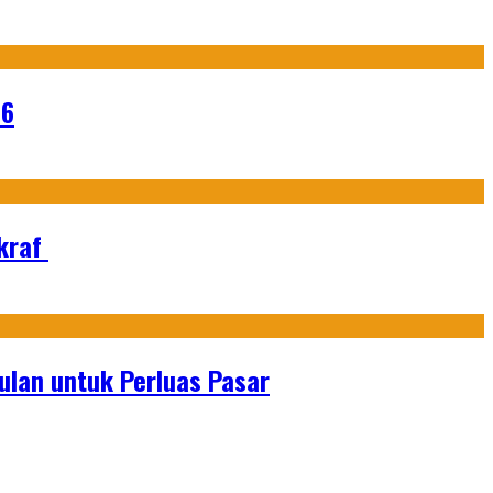
26
Ekraf
lan untuk Perluas Pasar