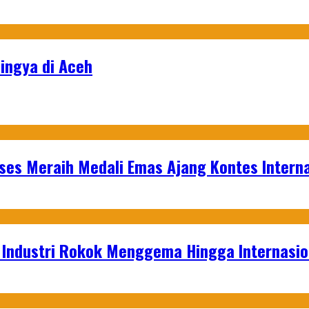
ingya di Aceh
es Meraih Medali Emas Ajang Kontes Interna
t Industri Rokok Menggema Hingga Internasio