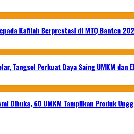
epada Kafilah Berprestasi di MTQ Banten 20
lar, Tangsel Perkuat Daya Saing UMKM dan 
mi Dibuka, 60 UMKM Tampilkan Produk Unggu