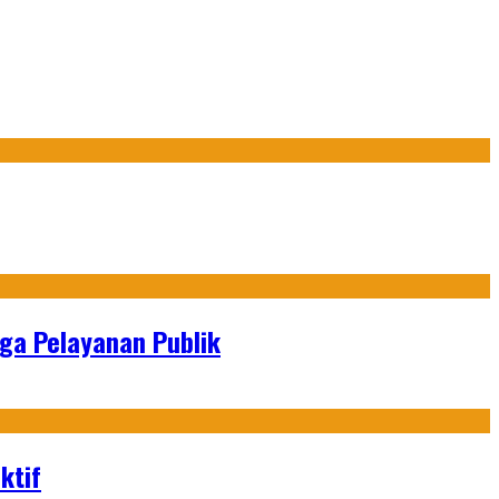
gga Pelayanan Publik
ktif