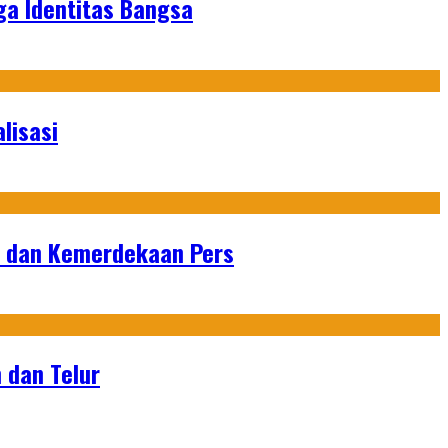
ga Identitas Bangsa
lisasi
n dan Kemerdekaan Pers
 dan Telur