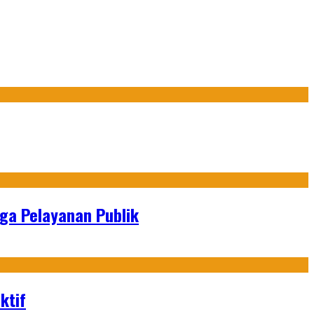
gga Pelayanan Publik
ktif