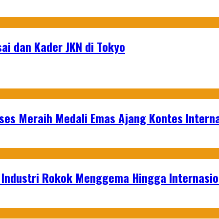
sai dan Kader JKN di Tokyo
es Meraih Medali Emas Ajang Kontes Interna
t Industri Rokok Menggema Hingga Internasio