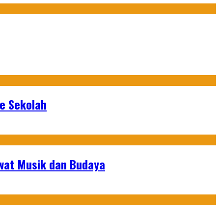
ke Sekolah
ewat Musik dan Budaya