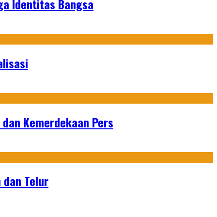
ga Identitas Bangsa
lisasi
n dan Kemerdekaan Pers
 dan Telur