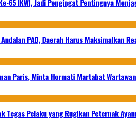
e-65 IKWI, Jadi Pengingat Pentingnya Menja
 Andalan PAD, Daerah Harus Maksimalkan Rea
man Paris, Minta Hormati Martabat Wartawa
k Tegas Pelaku yang Rugikan Peternak Ayam