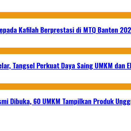
epada Kafilah Berprestasi di MTQ Banten 20
lar, Tangsel Perkuat Daya Saing UMKM dan 
mi Dibuka, 60 UMKM Tampilkan Produk Unggu