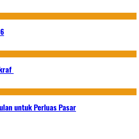
26
Ekraf
lan untuk Perluas Pasar