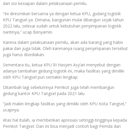
dari sisi kesiapan dalam pelaksanaan pemilu.
“Ini diresmikan bersama ya dengan ketua KPU, gudang logistik
KPU Tangsel ya. Dimana, bangunan mulai dibangun sejak tahun
2022 lalu, selesai sudah untuk kebutuhan penyimpanan logistik
nantinya,” ucap Benyamin.
Karena dalam pelaksanaan pemilu, akan ada barang yang habis
pakai dan juga tidak. Oleh karenanya ruang penyimpanan tersebut
juga harus disediakan.
Sementara itu, ketua KPU RI Hasyim Asy’ari menyebut dengan
adanya tambahan gedung logistik ini, maka fasilitas yang dimiliki
oleh KPU Tangsel pun semakin lengkap.
Ditambah lagi sebelumnya Pemkot juga telah membangun
gedung kantor KPU Tangsel pada 2021 lalu.
“Jadi makin lengkap fasilitas yang dimiliki oleh KPU Kota Tangsel,”
ucapnya.
Atas hal itulah, ia memberikan apresiasi setinggi-tingginya kepada
Pemkot Tangsel. Dan ini bisa menjadi contoh bagi Pemda dan