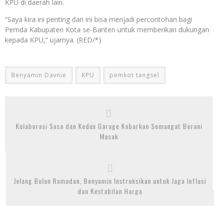
KPU di daerah lain.
“Saya kira ini penting dan ini bisa menjadi percontohan bagi
Pemda Kabupaten Kota se-Banten untuk memberikan dukungan
kepada KPU,” ujarnya. (RED/*)
Benyamin Davnie
KPU
pemkot tangsel
Kolaborasi Sasa dan Kedux Garage Kobarkan Semangat Berani
Masak
Jelang Bulan Ramadan, Benyamin Instruksikan untuk Jaga Inflasi
dan Kestabilan Harga