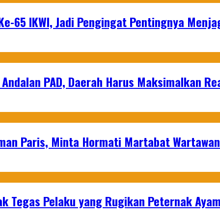
e-65 IKWI, Jadi Pengingat Pentingnya Menja
 Andalan PAD, Daerah Harus Maksimalkan Rea
man Paris, Minta Hormati Martabat Wartawa
k Tegas Pelaku yang Rugikan Peternak Ayam