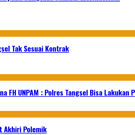
sel Tak Sesuai Kontrak
na FH UNPAM : Polres Tangsel Bisa Lakukan P
 Akhiri Polemik