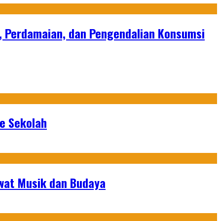
s, Perdamaian, dan Pengendalian Konsumsi
ke Sekolah
ewat Musik dan Budaya