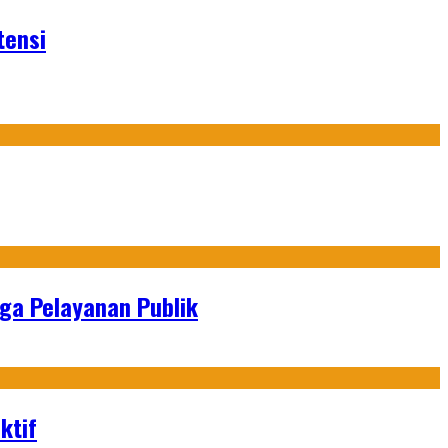
tensi
gga Pelayanan Publik
ktif