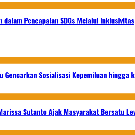
h dalam Pencapaian SDGs Melalui Inklusivita
u Gencarkan Sosialisasi Kepemiluan hingga 
 Marissa Sutanto Ajak Masyarakat Bersatu L