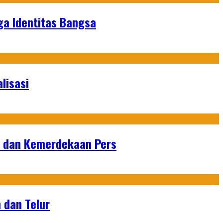
ga Identitas Bangsa
lisasi
n dan Kemerdekaan Pers
 dan Telur