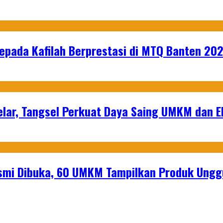
epada Kafilah Berprestasi di MTQ Banten 20
lar, Tangsel Perkuat Daya Saing UMKM dan 
mi Dibuka, 60 UMKM Tampilkan Produk Unggu