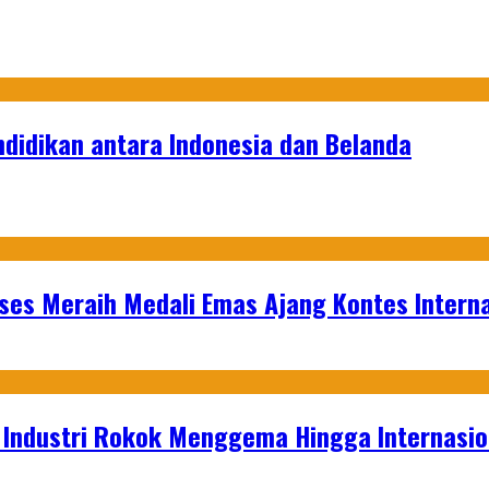
didikan antara Indonesia dan Belanda
es Meraih Medali Emas Ajang Kontes Interna
t Industri Rokok Menggema Hingga Internasio