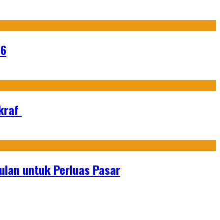
26
Ekraf
lan untuk Perluas Pasar