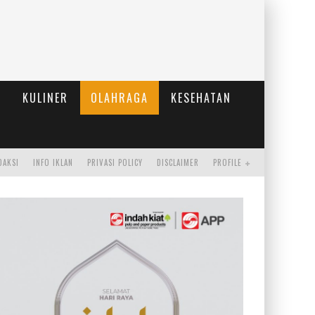
KULINER
OLAHRAGA
KESEHATAN
DAKSI
INFO IKLAN
PRIVASI POLICY
DISCLAIMER
PROFILE