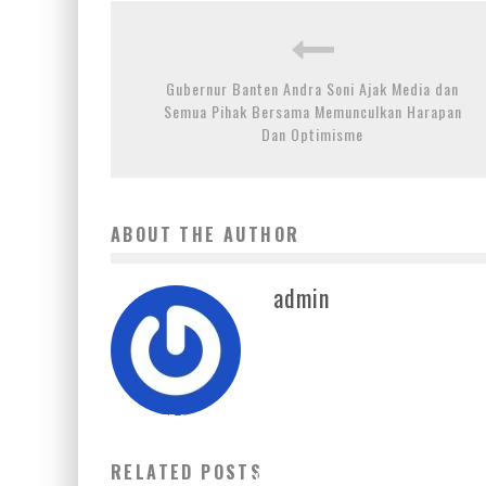
Gubernur Banten Andra Soni Ajak Media dan
Semua Pihak Bersama Memunculkan Harapan
Dan Optimisme
ABOUT THE AUTHOR
admin
KINERJA SOLID DAN UNGGUL SEPANJANG 2023, PT
INDOSAT TBK SIAP PERKUAT TRANSFORMASI MENUJU
RELATED POSTS
AI NATIVE TECHCO