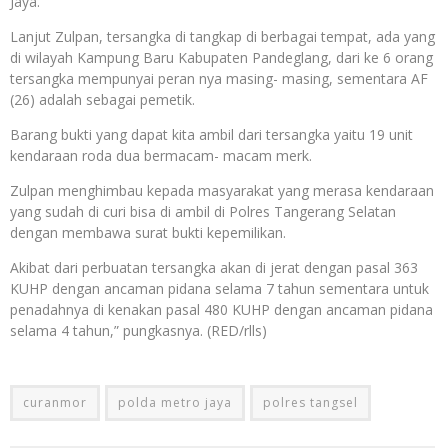
Jaya.
Lanjut Zulpan, tersangka di tangkap di berbagai tempat, ada yang
di wilayah Kampung Baru Kabupaten Pandeglang, dari ke 6 orang
tersangka mempunyai peran nya masing- masing, sementara AF
(26) adalah sebagai pemetik.
Barang bukti yang dapat kita ambil dari tersangka yaitu 19 unit
kendaraan roda dua bermacam- macam merk.
Zulpan menghimbau kepada masyarakat yang merasa kendaraan
yang sudah di curi bisa di ambil di Polres Tangerang Selatan
dengan membawa surat bukti kepemilikan.
Akibat dari perbuatan tersangka akan di jerat dengan pasal 363
KUHP dengan ancaman pidana selama 7 tahun sementara untuk
penadahnya di kenakan pasal 480 KUHP dengan ancaman pidana
selama 4 tahun,” pungkasnya. (RED/rlls)
curanmor
polda metro jaya
polres tangsel