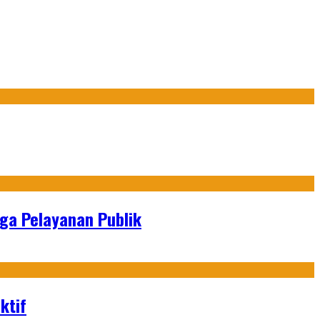
gga Pelayanan Publik
ktif