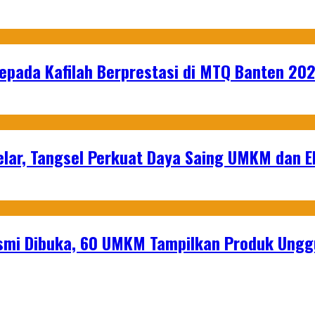
epada Kafilah Berprestasi di MTQ Banten 20
lar, Tangsel Perkuat Daya Saing UMKM dan 
mi Dibuka, 60 UMKM Tampilkan Produk Unggu