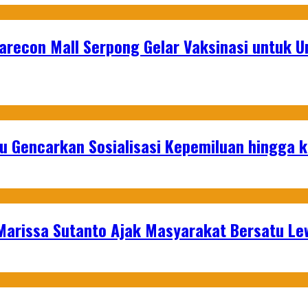
recon Mall Serpong Gelar Vaksinasi untuk 
u Gencarkan Sosialisasi Kepemiluan hingga 
 Marissa Sutanto Ajak Masyarakat Bersatu L