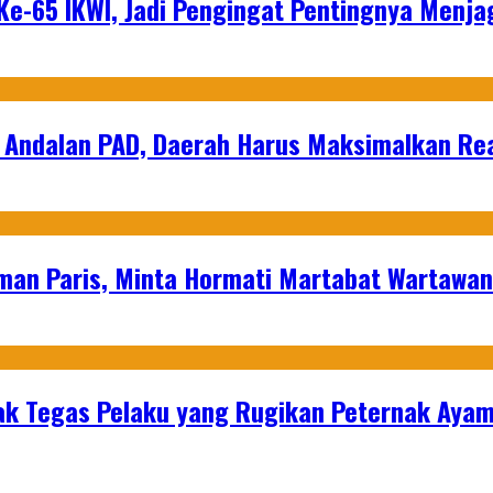
e-65 IKWI, Jadi Pengingat Pentingnya Menja
 Andalan PAD, Daerah Harus Maksimalkan Rea
man Paris, Minta Hormati Martabat Wartawa
k Tegas Pelaku yang Rugikan Peternak Ayam