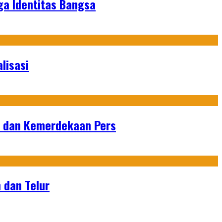
ga Identitas Bangsa
lisasi
n dan Kemerdekaan Pers
 dan Telur