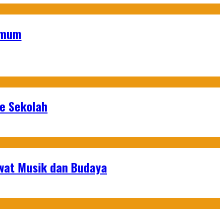
Umum
ke Sekolah
ewat Musik dan Budaya