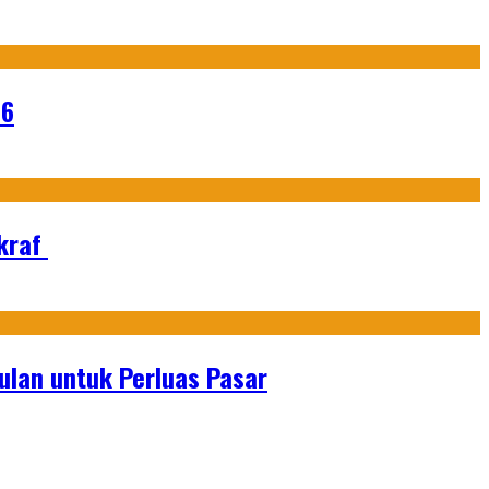
26
Ekraf
lan untuk Perluas Pasar