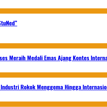
StuNed”
es Meraih Medali Emas Ajang Kontes Interna
t Industri Rokok Menggema Hingga Internasio