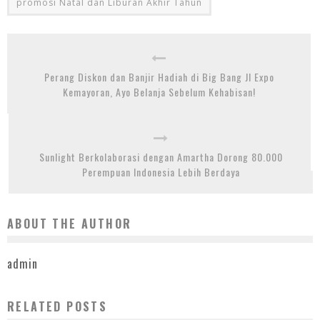
promosi Natal dan Liburan Akhir Tahun
Perang Diskon dan Banjir Hadiah di Big Bang JI Expo
Kemayoran, Ayo Belanja Sebelum Kehabisan!
Sunlight Berkolaborasi dengan Amartha Dorong 80.000
Perempuan Indonesia Lebih Berdaya
ABOUT THE AUTHOR
admin
RELATED POSTS