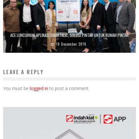
ACE LUNCURKAN APLIKASI SMARTKLIC, SOLUSI PINTAR UNTUK RUMAH PINTAR
19 Desember 2019
LEAVE A REPLY
You must be
logged in
to post a comment.