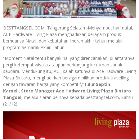
BESTTANGSEL.COM, Tangerang Selatan -Menyambut hari natal,
ACE Hardware Living Plaza menghadirkan beragam produk
bernuansa Natal, dan kebutuhan liburan akhir tahun melalui
program Semarak Akhir Tahun.
“Moment Natal tentu banyak hal yang direncanakan, di antaranya
pergi ketempat wisata ataupun berkunjung ke rumah sanak
saudara. Mendukung itu, ACE salah satunya di Ace Hadware Living
Plaza Bintaro, menghadirkan beragam pilihan produk travelling
dengan tawaran harga yang kompetitif,” tutur
Septin
Karneli, Store Manager Ace Hadware Living Plaza Bintaro
Tangsel,
melalui siaran persnya kepada besttangsel.com, Sabtu
(21/12).