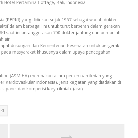
 Hotel Pertamina Cottage, Bali, Indonesia.
ia (PERKI) yang didirikan sejak 1957 sebagai wadah dokter
aktif dalam berbagai lini untuk turut berperan dalam gerakan
KI saat ini beranggotakan 700 dokter jantung dan pembuluh
h air.
dapat dukungan dari Kementerian Kesehatan untuk bergerak
ng pada masyarakat khususnya dalam upaya pencegahan
ciation (ASMIHA) merupakan acara pertemuan ilmiah yang
r Kardiovaskular Indonesia). Jenis kegiatan yang diadakan di
 panel dan kompetisi karya ilmiah. (asri)
KI