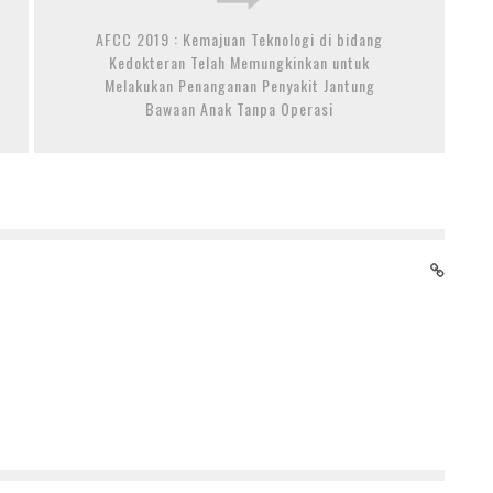
AFCC 2019 : Kemajuan Teknologi di bidang
Kedokteran Telah Memungkinkan untuk
Melakukan Penanganan Penyakit Jantung
Bawaan Anak Tanpa Operasi
PERINGATI HARI JANTUNG SEDUNIA, SILOAM
HOSPITALS LIPPO VILLAGE GELAR EDUKASI KESEHATAN
JANTUNG