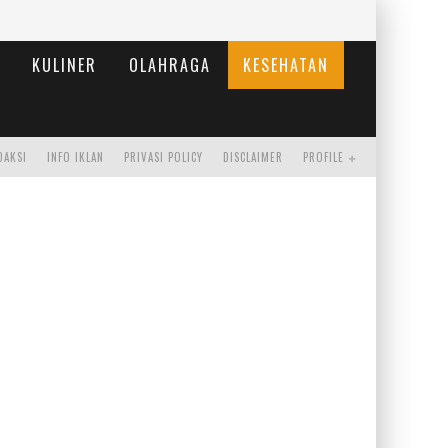
KULINER
OLAHRAGA
KESEHATAN
DAKSI
INFO IKLAN
PRIVASI POLICY
DISCLAIMER
PROFILE