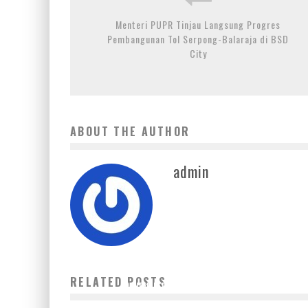
Menteri PUPR Tinjau Langsung Progres
Pembangunan Tol Serpong-Balaraja di BSD
City
ABOUT THE AUTHOR
admin
SILOAM HOSPITALS KEBON JERUK AJAK KOMUNITAS
RELATED POSTS
PASIEN JADI DUTA JANTUNG SEHAT