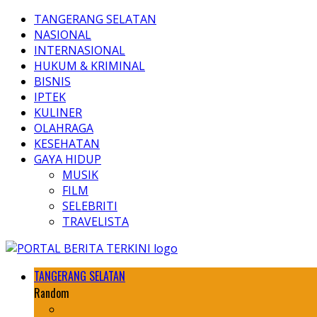
TANGERANG SELATAN
NASIONAL
INTERNASIONAL
HUKUM & KRIMINAL
BISNIS
IPTEK
KULINER
OLAHRAGA
KESEHATAN
GAYA HIDUP
MUSIK
FILM
SELEBRITI
TRAVELISTA
TANGERANG SELATAN
Random