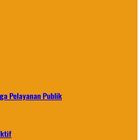
gga Pelayanan Publik
ktif