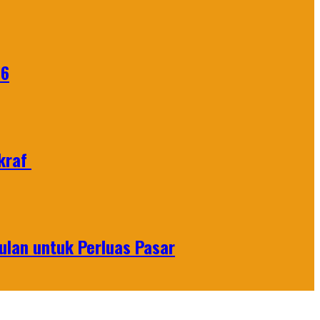
26
Ekraf
lan untuk Perluas Pasar