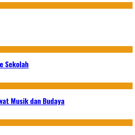
ke Sekolah
ewat Musik dan Budaya