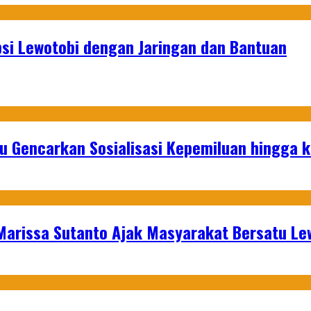
psi Lewotobi dengan Jaringan dan Bantuan
u Gencarkan Sosialisasi Kepemiluan hingga 
 Marissa Sutanto Ajak Masyarakat Bersatu L