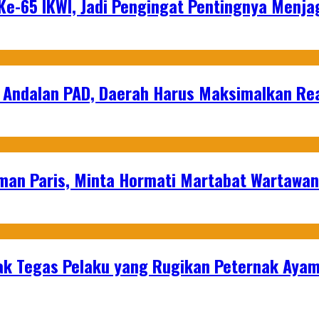
e-65 IKWI, Jadi Pengingat Pentingnya Menja
 Andalan PAD, Daerah Harus Maksimalkan Rea
man Paris, Minta Hormati Martabat Wartawa
k Tegas Pelaku yang Rugikan Peternak Ayam