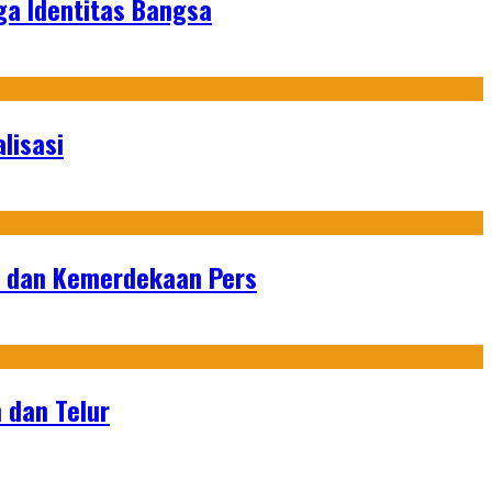
ga Identitas Bangsa
lisasi
n dan Kemerdekaan Pers
 dan Telur