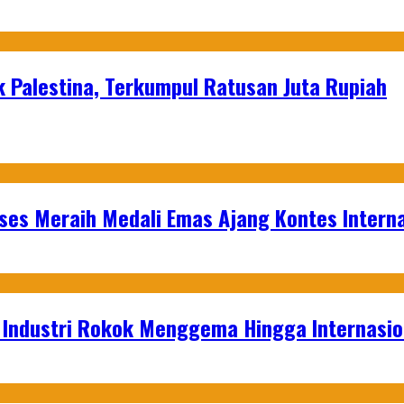
k Palestina, Terkumpul Ratusan Juta Rupiah
es Meraih Medali Emas Ajang Kontes Interna
t Industri Rokok Menggema Hingga Internasio