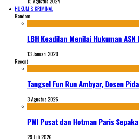
15 Agustus 2024
HUKUM & KRIMINAL
Random
LBH Keadilan Menilai Hukuman ASN 
13 Januari 2020
Recent
Tangsel Fun Run Ambyar, Dosen Pida
3 Agustus 2026
PWI Pusat dan Hotman Paris Sepakat
29 Juli 2026