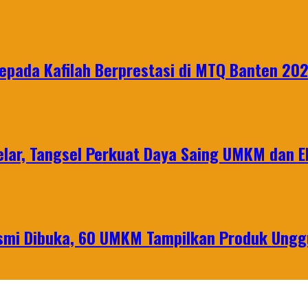
epada Kafilah Berprestasi di MTQ Banten 20
lar, Tangsel Perkuat Daya Saing UMKM dan 
mi Dibuka, 60 UMKM Tampilkan Produk Unggu