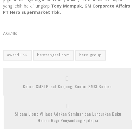
yang lebih baik,” ungkap
Tony Mampuk, GM Corporate Affairs
PT Hero Supermarket Tbk.
Asri/rlls
award CSR
besttangsel.com
hero group
Ketum SMSI Pusat Kunjungi Kantor SMSI Banten
Siloam Lippo Village Adakan Seminar dan Luncurkan Buku
Harian Bagi Penyandang Epilepsi