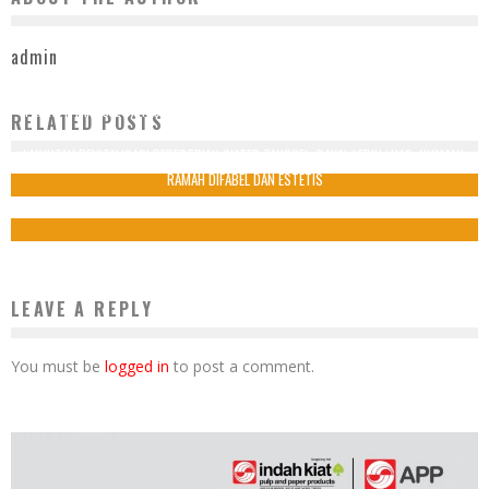
admin
PEMKOT TANGSEL BANGUN TURAP DAN BRONJONG DI KALI ANGKE SERPONG UTARA
RELATED POSTS
UNTUK ATASI BANJIR
LANJUTAN REVITALISASI PEDESTRIAN CIATER TANGSEL: BAKAL LEBIH LUAS, NYAMAN,
16 Juli 2025
RAMAH DIFABEL DAN ESTETIS
10 September 2025
LEAVE A REPLY
You must be
logged in
to post a comment.