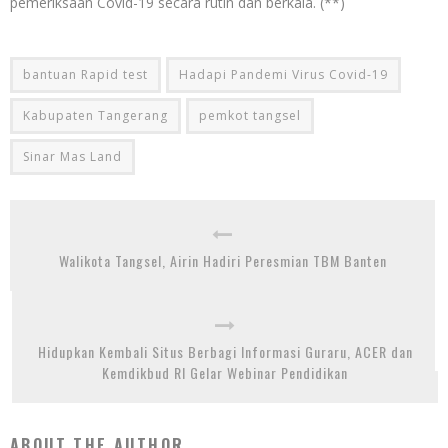
pemeriksaan Covid-19 secara rutin dan berkala. (**)
bantuan Rapid test
Hadapi Pandemi Virus Covid-19
Kabupaten Tangerang
pemkot tangsel
Sinar Mas Land
Walikota Tangsel, Airin Hadiri Peresmian TBM Banten
Hidupkan Kembali Situs Berbagi Informasi Guraru, ACER dan
Kemdikbud RI Gelar Webinar Pendidikan
ABOUT THE AUTHOR