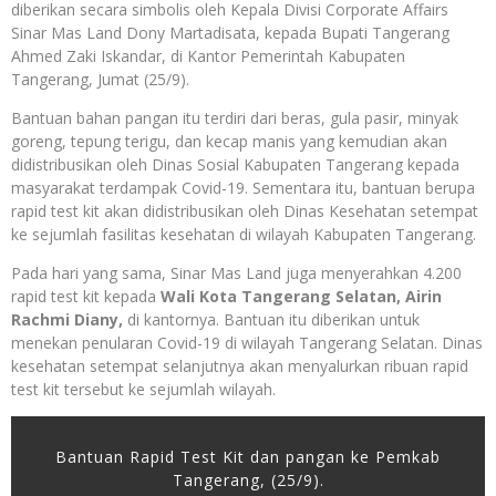
diberikan secara simbolis oleh Kepala Divisi Corporate Affairs
Sinar Mas Land Dony Martadisata, kepada Bupati Tangerang
Ahmed Zaki Iskandar, di Kantor Pemerintah Kabupaten
Tangerang, Jumat (25/9).
Bantuan bahan pangan itu terdiri dari beras, gula pasir, minyak
goreng, tepung terigu, dan kecap manis yang kemudian akan
didistribusikan oleh Dinas Sosial Kabupaten Tangerang kepada
masyarakat terdampak Covid-19. Sementara itu, bantuan berupa
rapid test kit akan didistribusikan oleh Dinas Kesehatan setempat
ke sejumlah fasilitas kesehatan di wilayah Kabupaten Tangerang.
Pada hari yang sama, Sinar Mas Land juga menyerahkan 4.200
rapid test kit kepada
Wali Kota Tangerang Selatan, Airin
Rachmi Diany,
di kantornya. Bantuan itu diberikan untuk
menekan penularan Covid-19 di wilayah Tangerang Selatan. Dinas
kesehatan setempat selanjutnya akan menyalurkan ribuan rapid
test kit tersebut ke sejumlah wilayah.
Bantuan Rapid Test Kit dan pangan ke Pemkab
Tangerang, (25/9).