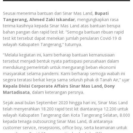
Seusai menerima bantuan dari Sinar Mas Land,
Bupati
Tangerang, Ahmed Zaki Iskandar
, mengungkapkan rasa
terima kasihnya kepada Sinar Mas Land atas bantuan berupa
bahan pangan dan rapid test kit. “Semoga bantuan ribuan rapid
test kit tersebut dapat menekan jumlah penularan Covid-19 di
wilayah Kabupaten Tangerang,” tuturnya.
“Melalui kegiatan ini, kami berharap bantuan kemanusiaan
tersebut menjadi bentuk nyata partisipasi perusahaan dalam
mendukung pemerintah untuk mengurangi beban ekonomi
masyarakat selama pandemi. Kami berharap semoga wabah ini
segera teratasi berkat kerja sama seluruh pihak di Tanah Air,” ujar
Kepala Divisi Corporate Affairs Sinar Mas Land, Dony
Martadisata
, dalam keterangan persnya.
Sejak awal bulan September 2020 hingga hari ini, Sinar Mas Land
telah menyerahkan 18.200 rapid test kit diantaranya 12.200 untuk
wilayah Kabupaten Tangerang dan Kota Tangerang Selatan, 8.000
kepada tenaga outsourcing Sinar Mas Land, di antaranya
customer service, resepsionis, office boy, serta keamanan untuk