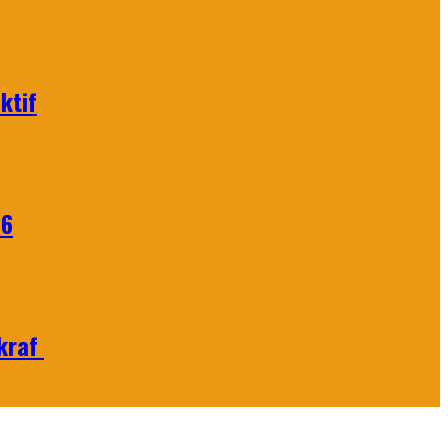
ktif
26
Ekraf