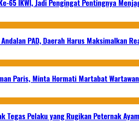
e-65 IKWI, Jadi Pengingat Pentingnya Menja
 Andalan PAD, Daerah Harus Maksimalkan Rea
man Paris, Minta Hormati Martabat Wartawa
k Tegas Pelaku yang Rugikan Peternak Ayam