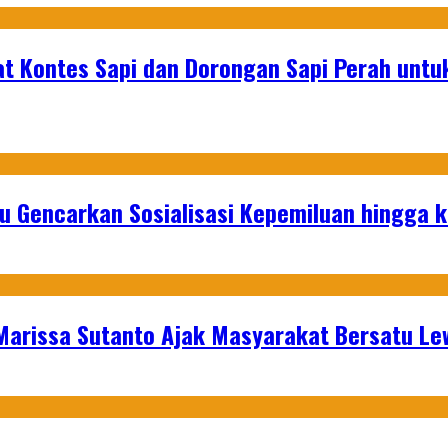
at Kontes Sapi dan Dorongan Sapi Perah unt
u Gencarkan Sosialisasi Kepemiluan hingga 
 Marissa Sutanto Ajak Masyarakat Bersatu L