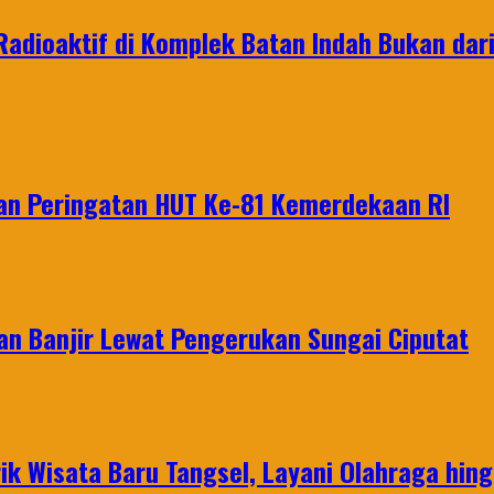
Radioaktif di Komplek Batan Indah Bukan dar
an Peringatan HUT Ke-81 Kemerdekaan RI
an Banjir Lewat Pengerukan Sungai Ciputat
ik Wisata Baru Tangsel, Layani Olahraga hin