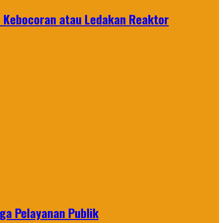
i Kebocoran atau Ledakan Reaktor
gga Pelayanan Publik