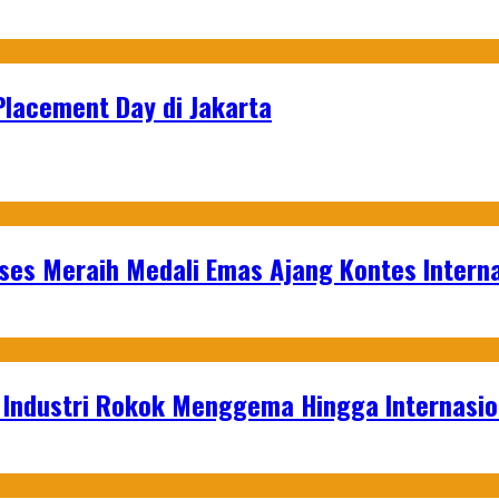
Placement Day di Jakarta
es Meraih Medali Emas Ajang Kontes Interna
t Industri Rokok Menggema Hingga Internasio