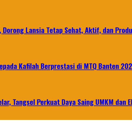
, Dorong Lansia Tetap Sehat, Aktif, dan Produ
epada Kafilah Berprestasi di MTQ Banten 20
lar, Tangsel Perkuat Daya Saing UMKM dan 