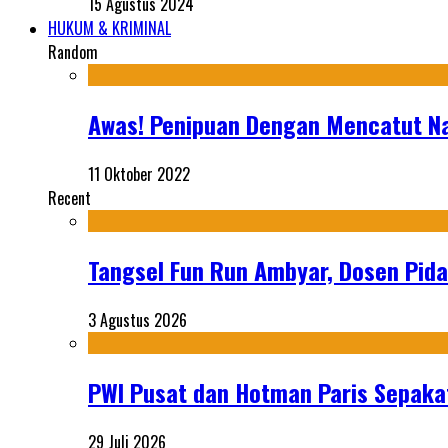
15 Agustus 2024
HUKUM & KRIMINAL
Random
Awas! Penipuan Dengan Mencatut N
11 Oktober 2022
Recent
Tangsel Fun Run Ambyar, Dosen Pida
3 Agustus 2026
PWI Pusat dan Hotman Paris Sepakat
29 Juli 2026