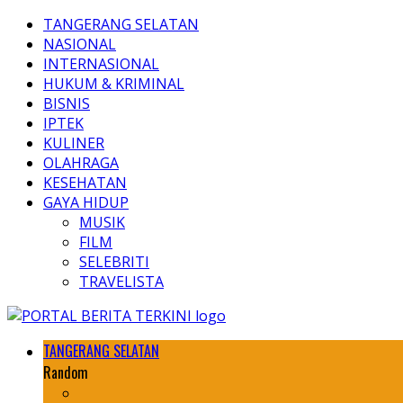
TANGERANG SELATAN
NASIONAL
INTERNASIONAL
HUKUM & KRIMINAL
BISNIS
IPTEK
KULINER
OLAHRAGA
KESEHATAN
GAYA HIDUP
MUSIK
FILM
SELEBRITI
TRAVELISTA
TANGERANG SELATAN
Random