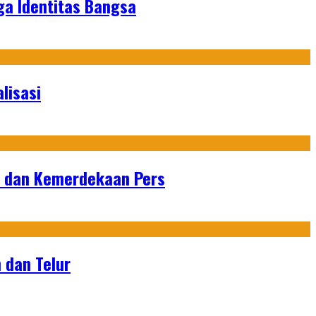
ga Identitas Bangsa
lisasi
n dan Kemerdekaan Pers
 dan Telur