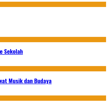
ke Sekolah
ewat Musik dan Budaya