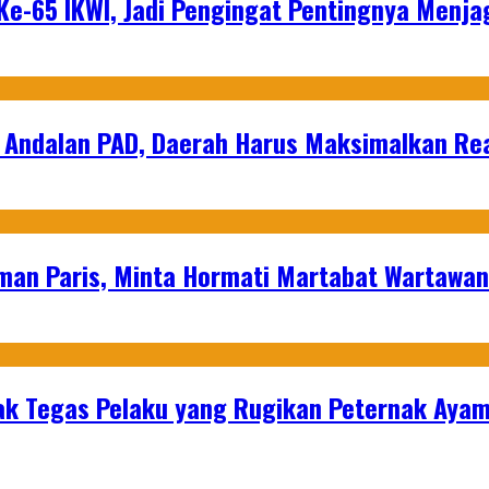
e-65 IKWI, Jadi Pengingat Pentingnya Menja
 Andalan PAD, Daerah Harus Maksimalkan Rea
man Paris, Minta Hormati Martabat Wartawa
k Tegas Pelaku yang Rugikan Peternak Ayam