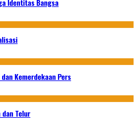
ga Identitas Bangsa
lisasi
n dan Kemerdekaan Pers
 dan Telur