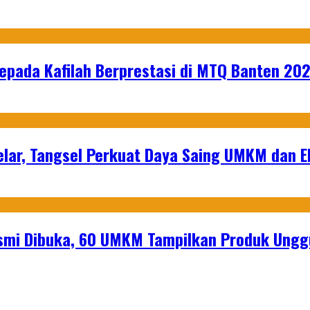
epada Kafilah Berprestasi di MTQ Banten 20
lar, Tangsel Perkuat Daya Saing UMKM dan 
mi Dibuka, 60 UMKM Tampilkan Produk Unggu