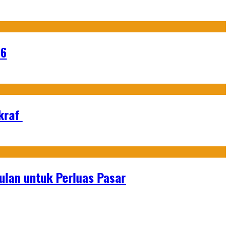
26
Ekraf
lan untuk Perluas Pasar