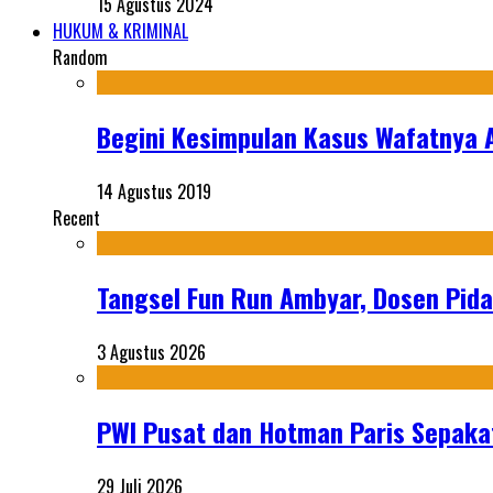
15 Agustus 2024
HUKUM & KRIMINAL
Random
Begini Kesimpulan Kasus Wafatnya A
14 Agustus 2019
Recent
Tangsel Fun Run Ambyar, Dosen Pida
3 Agustus 2026
PWI Pusat dan Hotman Paris Sepakat
29 Juli 2026