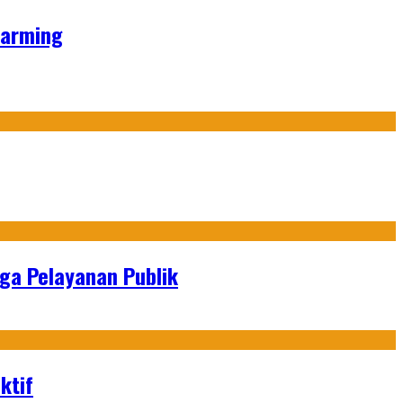
Farming
gga Pelayanan Publik
ktif