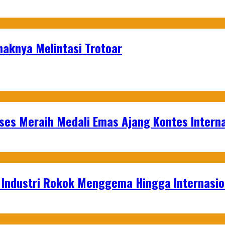
naknya Melintasi Trotoar
es Meraih Medali Emas Ajang Kontes Interna
t Industri Rokok Menggema Hingga Internasio