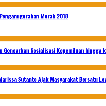
r Penganugerahan Merak 2018
u Gencarkan Sosialisasi Kepemiluan hingga 
 Marissa Sutanto Ajak Masyarakat Bersatu L