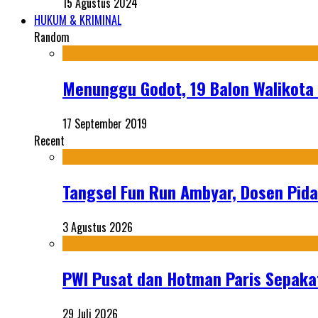
15 Agustus 2024
HUKUM & KRIMINAL
Random
Menunggu Godot, 19 Balon Walikota
17 September 2019
Recent
Tangsel Fun Run Ambyar, Dosen Pida
3 Agustus 2026
PWI Pusat dan Hotman Paris Sepakat
29 Juli 2026