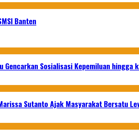
SMSI Banten
u Gencarkan Sosialisasi Kepemiluan hingga 
 Marissa Sutanto Ajak Masyarakat Bersatu L