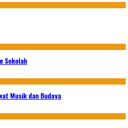
ke Sekolah
ewat Musik dan Budaya