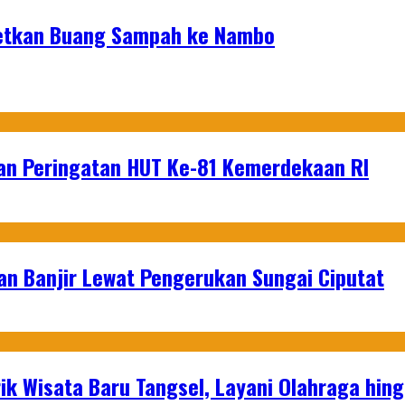
getkan Buang Sampah ke Nambo
an Peringatan HUT Ke-81 Kemerdekaan RI
an Banjir Lewat Pengerukan Sungai Ciputat
ik Wisata Baru Tangsel, Layani Olahraga hin