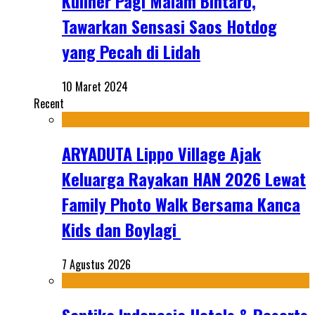
Kuliner Pagi Malam Bintaro,
Tawarkan Sensasi Saos Hotdog
yang Pecah di Lidah
10 Maret 2024
Recent
ARYADUTA Lippo Village Ajak
Keluarga Rayakan HAN 2026 Lewat
Family Photo Walk Bersama Kanca
Kids dan Boylagi
7 Agustus 2026