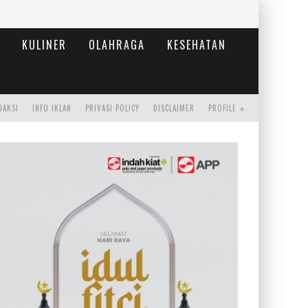
KULINER
OLAHRAGA
KESEHATAN
DAKSI
INFO IKLAN
PRIVASI POLICY
DISCLAIMER
PROFILE