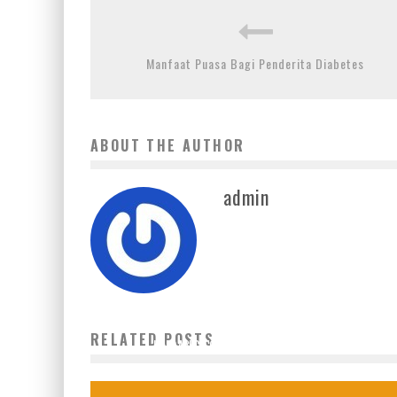
Manfaat Puasa Bagi Penderita Diabetes
ABOUT THE AUTHOR
admin
TEKANKAN BISNIS BERBASIS TEKNOLOGI DIGITAL UMN
RELATED POSTS
UNDANG FOUNDER BUKALAPAK.COM
25 Agustus 2016