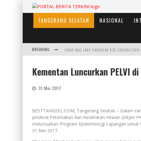
TANGERANG SELATAN
NASIONAL
IN
BREAKING
Kementan Luncurkan PELVI di
31 Mei 2017
BESTTANGSEL.COM, Tangerang Selatan – Dalam rangk
Jenderal Peternakan dan Kesehatan Hewan (Ditjen 
meluncurkan Program Epidemiologi Lapangan untuk Ve
31 Mei 2017.