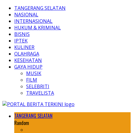
TANGERANG SELATAN
NASIONAL
INTERNASIONAL
HUKUM & KRIMINAL
BISNIS
IPTEK
KULINER
OLAHRAGA
KESEHATAN
GAYA HIDUP
MUSIK
FILM
SELEBRITI
TRAVELISTA
TANGERANG SELATAN
Random