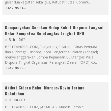
gelar dua kegiatan sekaligus, Ketupat Futsal Commu
...
READ MORE...
Kampanyekan Gerakan Hidup Sehat Dispora Tangsel
Gelar Kompetisi Bulutangkis Tingkat OPD
28 Juli 2017
BESTTANGSEL.COM, Tangerang Selatan - Dinas Pemuda
dan Olahraga (Dispora) Kota Tangerang Selatan (Tangsel)
menyelenggarakan Lomba Kejuaraan Bulutangkis Piala
Dispora Tingkat Organisasi Perangkat Daerah (OPD) Kot
...
READ MORE...
Akibat Cidera Bahu, Marcus/Kevin Terima
Kekalahan
14 Juni 2017
BESTTANGSEL.COM, JAKARTA - Marcus Fernaldi