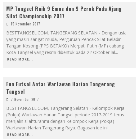
MP Tangsel Raih 9 Emas dan 9 Perak Pada Ajang
Silat Championship 2017
15 November 2017
BESTTANGSEL.COM, TANGERANG SELATAN - Dengan usia
yang masih sangat muda, Perguruan Pencak Silat Beladiri
Tangan Kosong (PPS BETAKO) Merpati Putih (MP) cabang
Kota Tangsel yang resmi dibentuk pada 22 Oktober lal
...
READ MORE...
Fun Futsal Antar Wartawan Harian Tangerang
Tangsel
7 November 2017
BESTTANGSEL.COM, Tangerang Selatan - Kelompok Kerja
(Pokja) Wartawan Harian Tangsel periode 2017-2019 terus
menjalin silahturahmi dengan Kelompok Kerja (Pokja)
Wartawan Harian Tangerang Raya. Gagasan ide ini
...
READ MORE...