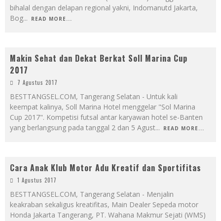
bihalal dengan delapan regional yakni, Indomanutd Jakarta,
Bog
...
READ MORE...
Makin Sehat dan Dekat Berkat Soll Marina Cup
2017
7 Agustus 2017
BESTTANGSEL.COM, Tangerang Selatan - Untuk kali
keempat kalinya, Soll Marina Hotel menggelar "Sol Marina
Cup 2017". Kompetisi futsal antar karyawan hotel se-Banten
yang berlangsung pada tanggal 2 dan 5 Agust
...
READ MORE...
Cara Anak Klub Motor Adu Kreatif dan Sportifitas
1 Agustus 2017
BESTTANGSEL.COM, Tangerang Selatan - Menjalin
keakraban sekaligus kreatifitas, Main Dealer Sepeda motor
Honda Jakarta Tangerang, PT. Wahana Makmur Sejati (WMS)