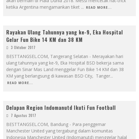
akan bermain di Piala Dunia 2018. Messi mencetak hat-trick
ketika Argentina mengamankan tiket
...
READ MORE...
Rayakan Ulang Tahunnya yang ke-9, Eka Hospital
Gelar Fun Bike 14 KM dan 38 KM
3 Oktober 2017
BESTTANGSEL.COM, Tangerang Selatan - Merayakan hari
ulang tahunnya yang ke-9, Eka Hospital BSD bekerja sama
dengan Sinar Mas Land menggelar Fun Bike 14 KM dan 38
KM yang berlangsung di kawasan BSD City, Tanger
...
READ MORE...
Delapan Region Indomanutd Ikuti Fun Football
7 Agustus 2017
BESTTANGSEL.COM, Bandung - Para penggemar
Manchester United yang tergabung dalam komunitas
Indonesia Manchester United (Indomanutd) menggelar halal