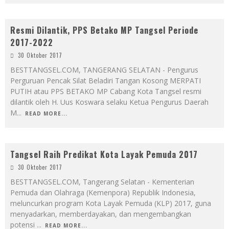
Resmi Dilantik, PPS Betako MP Tangsel Periode
2017-2022
30 Oktober 2017
BESTTANGSEL.COM, TANGERANG SELATAN - Pengurus
Perguruan Pencak Silat Beladiri Tangan Kosong MERPATI
PUTIH atau PPS BETAKO MP Cabang Kota Tangsel resmi
dilantik oleh H. Uus Koswara selaku Ketua Pengurus Daerah
M
...
READ MORE...
Tangsel Raih Predikat Kota Layak Pemuda 2017
30 Oktober 2017
BESTTANGSEL.COM, Tangerang Selatan - Kementerian
Pemuda dan Olahraga (Kemenpora) Republik Indonesia,
meluncurkan program Kota Layak Pemuda (KLP) 2017, guna
menyadarkan, memberdayakan, dan mengembangkan
potensi
...
READ MORE...