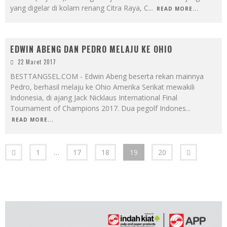
yang digelar di kolam renang Citra Raya, C
...
READ MORE...
EDWIN ABENG DAN PEDRO MELAJU KE OHIO
22 Maret 2017
BESTTANGSEL.COM - Edwin Abeng beserta rekan mainnya
Pedro, berhasil melaju ke Ohio Amerika Serikat mewakili
Indonesia, di ajang Jack Nicklaus International Final
Tournament of Champions 2017. Dua pegolf Indones
...
READ MORE...
1
…
17
18
19
20