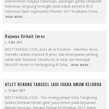
Gideon/Kevin Sanjaya Sukamuljo, pasangan ganda campuran
Indonesia, langsung tersingkir pada babak pertama BCA
Indonesia Open Superseries Premier 2017 di Jakarta Conve
...
READ MORE...
Rajanya Sirkuit Jerez
4 Mei 2017
BESTTANGSEL.COM, Jerez de la Frontera - Valentino Rossi
memiliki catatan impresif di Jerez. Ada kesempatan penting
untuk rider Movistar Yamaha itu di sana. Seri keempat
MotoGP musim ini berlangsung di Sirkui
...
READ MORE...
ATLET RENANG TANGSEL JADI JUARA UMUM KEJURDA
12 April 2017
BESTTANGSEL.COM - Tim renang pelajar Kota Tangerang
Selatan kembali meraih gelar juara umum pada kejuaraan
daerah (Kejurda), Renang Pelajar ke VII tahun 2017. Ajang